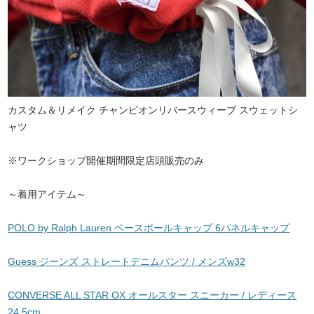
カスタム＆リメイク チャンピオンリバースウィーブ スウェットシ
ャツ
※ワークショップ開催期間限定店頭販売のみ
～着用アイテム～
POLO by Ralph Lauren ベースボールキャップ 6パネルキャップ
Guess ジーンズ ストレートデニムパンツ / メンズw32
CONVERSE ALL STAR OX オールスター スニーカー / レディース
24.5cm