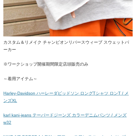
カスタム＆リメイク チャンピオンリバースウィーブ スウェットパ
ーカー
※ワークショップ開催期間限定店頭販売のみ
～着用アイテム～
Harley-Davidson ハーレーダビッドソン ロングTシャツ ロンT / メ
ンズXL
karl kani-jeans テーパードジーンズ カラーデニムパンツ / メンズ
w32