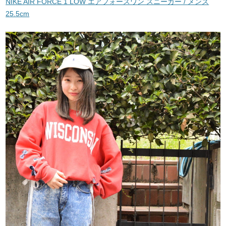
NIKE AIR FORCE 1 LOW エアフォースワン スニーカー / メンズ
25.5cm