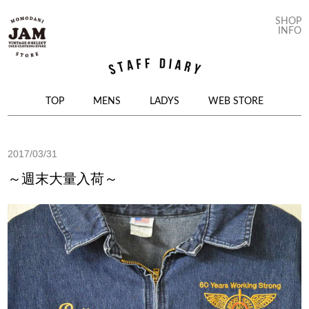
SHOP
INFO
コンテンツへ移動
TOP
MENS
LADYS
WEB STORE
2017/03/31
～週末大量入荷～