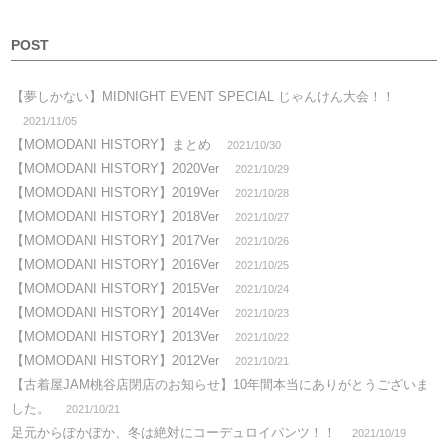
POST
【夢しかない】MIDNIGHT EVENT SPECIAL じゃんけん大会！！
2021/11/05
【MOMODANI HISTORY】まとめ
2021/10/30
【MOMODANI HISTORY】2020Ver
2021/10/29
【MOMODANI HISTORY】2019Ver
2021/10/28
【MOMODANI HISTORY】2018Ver
2021/10/27
【MOMODANI HISTORY】2017Ver
2021/10/26
【MOMODANI HISTORY】2016Ver
2021/10/25
【MOMODANI HISTORY】2015Ver
2021/10/24
【MOMODANI HISTORY】2014Ver
2021/10/23
【MOMODANI HISTORY】2013Ver
2021/10/22
【MOMODANI HISTORY】2012Ver
2021/10/21
【古着屋JAM桃谷店閉店のお知らせ】10年間本当にありがとうございま
した。
2021/10/21
足元からぽかぽか、冬は絶対にコーデュロイパンツ！！
2021/10/19