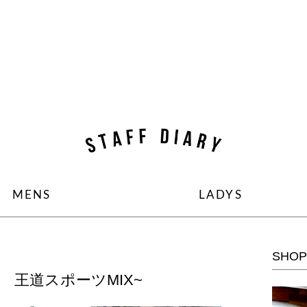
コンテンツへ移動
MENS
LADYS
SHOP
 王道スポーツMIX~