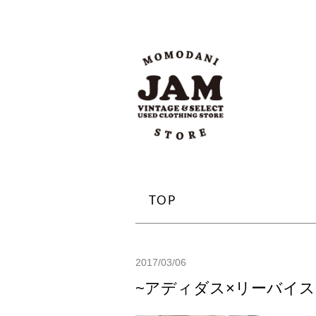
TOP
2017/03/06
~アディダス×リーバイス