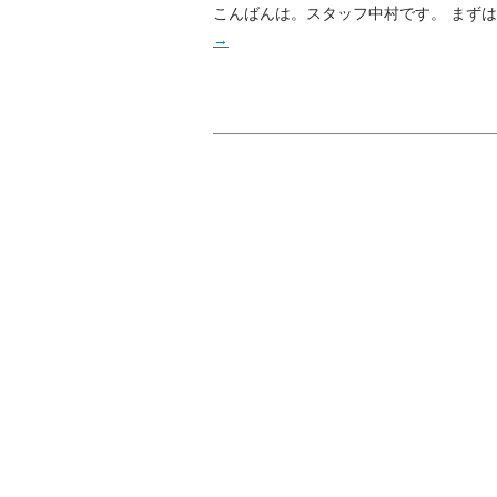
こんばんは。スタッフ中村です。 まずはお知
→