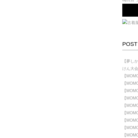
POST
【夢しかな
けん大
【MOMO
【MOMOD
【MOMOD
【MOMOD
【MOMOD
【MOMOD
【MOMOD
【MOMOD
【MOMOD