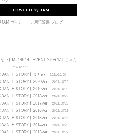
い】MIDNIGHT EVENT SPECIAL じゃん
会！！
2021/11/05
DANI HISTORY】まとめ
2021/10/30
ANI HISTORY】2020Ver
2021/10/29
ANI HISTORY】2019Ver
2021/10/28
ANI HISTORY】2018Ver
2021/10/27
ANI HISTORY】2017Ver
2021/10/26
ANI HISTORY】2016Ver
2021/10/25
ANI HISTORY】2015Ver
2021/10/24
ANI HISTORY】2014Ver
2021/10/23
ANI HISTORY】2013Ver
2021/10/22