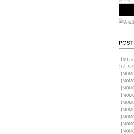
POST
【夢しかな
けん大
【MOMO
【MOMOD
【MOMOD
【MOMOD
【MOMOD
【MOMOD
【MOMOD
【MOMOD
【MOMOD