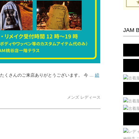
JAM 
たくさんのご来店ありがとうございます。 今 …
続
メンズ
レディース