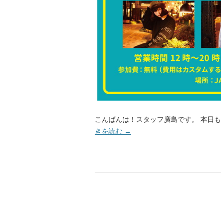
こんばんは！スタッフ廣島です。 本日も
きを読む
→