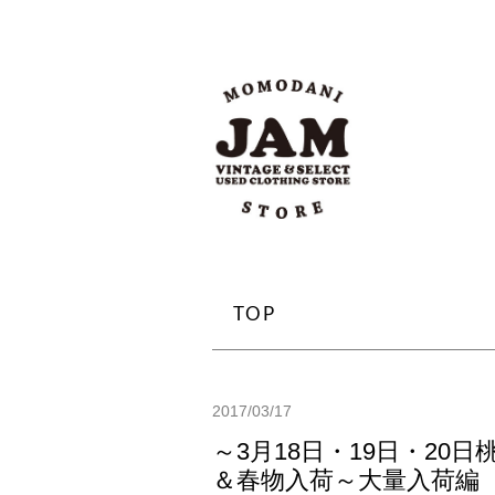
TOP
2017/03/17
～3月18日・19日・2
＆春物入荷～大量入荷編