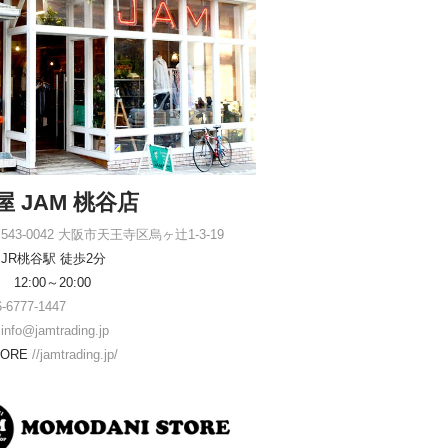
屋 JAM 桃谷店
543-0042 大阪市天王寺区烏ヶ辻1-3-19
JR桃谷駅 徒歩2分
12:00～20:00
6-6777-1447
ル
info@jamtrading.jp
TORE
//jamtrading.jp/