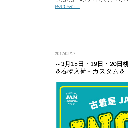
続きを読む
→
2017/03/17
～3月18日・19日・2
＆春物入荷～カスタム＆