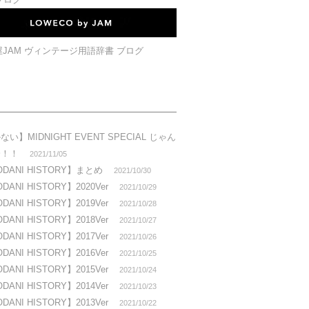
い】MIDNIGHT EVENT SPECIAL じゃん
会！！
2021/11/05
DANI HISTORY】まとめ
2021/10/30
ANI HISTORY】2020Ver
2021/10/29
ANI HISTORY】2019Ver
2021/10/28
ANI HISTORY】2018Ver
2021/10/27
ANI HISTORY】2017Ver
2021/10/26
ANI HISTORY】2016Ver
2021/10/25
ANI HISTORY】2015Ver
2021/10/24
ANI HISTORY】2014Ver
2021/10/23
ANI HISTORY】2013Ver
2021/10/22