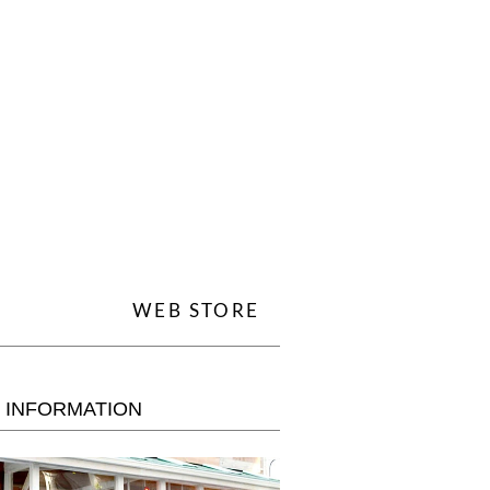
WEB STORE
 INFORMATION