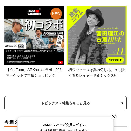
【YouTube】ARKnetsコラボ！028
柄ワンピースは夏の切り札、今っぽ
マーケットで本気ショッピング
く着るレイヤード＆ミックス術
トピックス・特集をもっと見る
今週のカテゴリランキング
JAMメンバーズ会員ログイン、
または新規ご登録いただきますと、