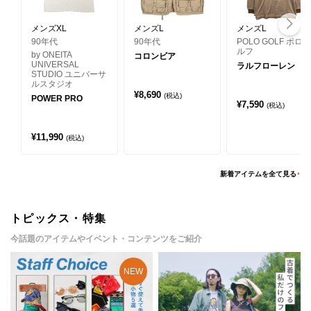
メンズXL
メンズL
メンズL
90年代
90年代
POLO GOLF ポロゴ
ルフ
by ONEITA
コロンビア
UNIVERSAL
ラルフローレン
STUDIO ユニバーサ
ルスタジオ
¥
8,690
(税込)
POWER PRO
¥
7,590
(税込)
¥
11,990
(税込)
新着アイテムを全て見る
トピックス・特集
今話題のアイテムやイベント・コンテンツをご紹介