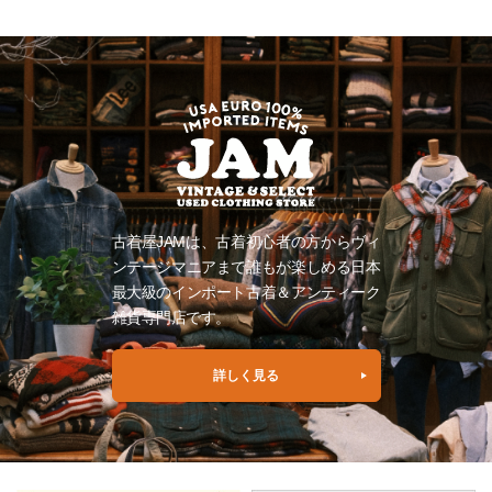
古着屋JAMは、古着初心者の方からヴィ
ンテージマニアまで誰もが楽しめる日本
最大級のインポート古着＆アンティーク
雑貨専門店です。
詳しく見る