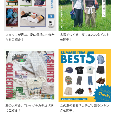
スタッフが選ぶ、夏に必須の小物た
古着でつくる、夏フェススタイルを
ちをご紹介！
公開中！
夏の大本命、Tシャツをカテゴリ別
この夏何着る？カテゴリ別ランキン
にご紹介！
グ公開中。