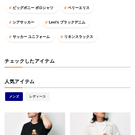
ビッグポニー ポロシャツ
ペリーエリス
シアサッカー
Levi's ブラックデニム
サッカー ユニフォーム
リネンスラックス
チェックしたアイテム
人気アイテム
メンズ
レディース