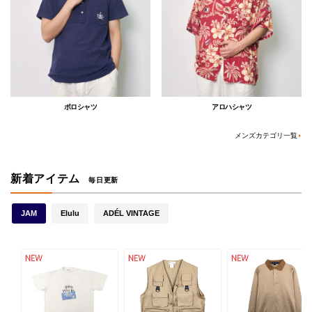
ポロシャツ
アロハシャツ
メンズカテゴリ一覧
新着アイテム
毎日更新
JAM
Elulu
ADÉL VINTAGE