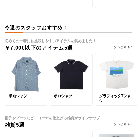
今週のスタッフおすすめ！
初めての一着にも挑戦しやすいアイテムを集めました！
￥7,000以下のアイテム5選
もっと見る
半袖シャツ
ポロシャツ
グラフィックTシャ
ツ
帽子やブーツなど、コーデを仕上げる雑貨がラインナップ！
雑貨5選
もっと見る