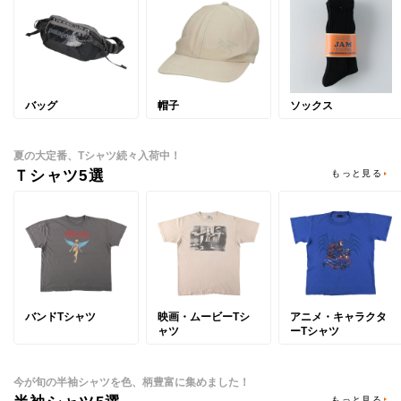
バッグ
帽子
ソックス
夏の大定番、Tシャツ続々入荷中！
Ｔシャツ5選
もっと見る
バンドTシャツ
映画・ムービーTシ
アニメ・キャラクタ
ャツ
ーTシャツ
今が旬の半袖シャツを色、柄豊富に集めました！
もっと見る