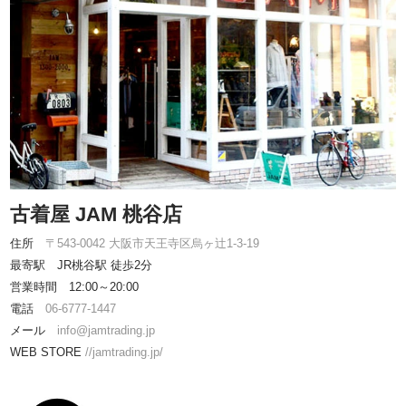
古着屋 JAM 桃谷店
住所
〒543-0042 大阪市天王寺区烏ヶ辻1-3-19
最寄駅 JR桃谷駅 徒歩2分
営業時間 12:00～20:00
電話
06-6777-1447
メール
info@jamtrading.jp
WEB STORE
//jamtrading.jp/