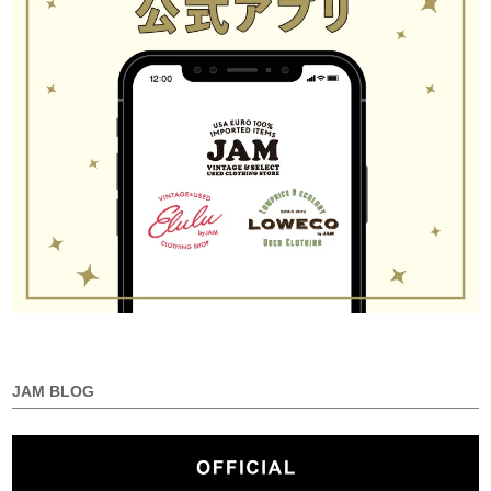
JAM BLOG