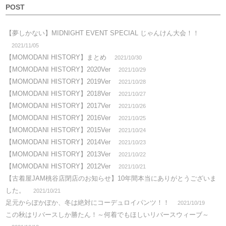
POST
【夢しかない】MIDNIGHT EVENT SPECIAL じゃんけん大会！！
2021/11/05
【MOMODANI HISTORY】まとめ
2021/10/30
【MOMODANI HISTORY】2020Ver
2021/10/29
【MOMODANI HISTORY】2019Ver
2021/10/28
【MOMODANI HISTORY】2018Ver
2021/10/27
【MOMODANI HISTORY】2017Ver
2021/10/26
【MOMODANI HISTORY】2016Ver
2021/10/25
【MOMODANI HISTORY】2015Ver
2021/10/24
【MOMODANI HISTORY】2014Ver
2021/10/23
【MOMODANI HISTORY】2013Ver
2021/10/22
【MOMODANI HISTORY】2012Ver
2021/10/21
【古着屋JAM桃谷店閉店のお知らせ】10年間本当にありがとうございま
した。
2021/10/21
足元からぽかぽか、冬は絶対にコーデュロイパンツ！！
2021/10/19
この秋はリバースしか勝たん！～何着でもほしいリバースウィーブ～