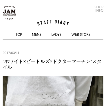
SHOP
INFO
コンテンツへ移動
TOP
MENS
LADYS
WEB STORE
2017/03/11
”ホワイト×ビートルズ×ドクターマーチン”スタ
イル