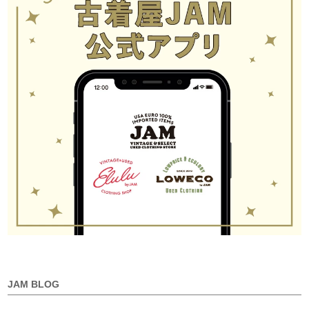
JAM BLOG