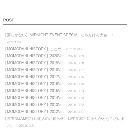
POST
【夢しかない】MIDNIGHT EVENT SPECIAL じゃんけん大会！！
2021/11/05
【MOMODANI HISTORY】まとめ
2021/10/30
【MOMODANI HISTORY】2020Ver
2021/10/29
【MOMODANI HISTORY】2019Ver
2021/10/28
【MOMODANI HISTORY】2018Ver
2021/10/27
【MOMODANI HISTORY】2017Ver
2021/10/26
【MOMODANI HISTORY】2016Ver
2021/10/25
【MOMODANI HISTORY】2015Ver
2021/10/24
【MOMODANI HISTORY】2014Ver
2021/10/23
【MOMODANI HISTORY】2013Ver
2021/10/22
【MOMODANI HISTORY】2012Ver
2021/10/21
【古着屋JAM桃谷店閉店のお知らせ】10年間本当にありがとうございま
した。
2021/10/21