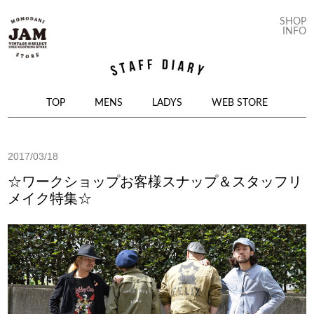
SHOP
INFO
コンテンツへ移動
TOP
MENS
LADYS
WEB STORE
2017/03/18
☆ワークショップお客様スナップ＆スタッフリ
メイク特集☆