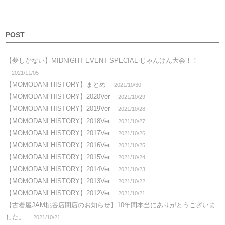
POST
【夢しかない】MIDNIGHT EVENT SPECIAL じゃんけん大会！！
2021/11/05
【MOMODANI HISTORY】まとめ
2021/10/30
【MOMODANI HISTORY】2020Ver
2021/10/29
【MOMODANI HISTORY】2019Ver
2021/10/28
【MOMODANI HISTORY】2018Ver
2021/10/27
【MOMODANI HISTORY】2017Ver
2021/10/26
【MOMODANI HISTORY】2016Ver
2021/10/25
【MOMODANI HISTORY】2015Ver
2021/10/24
【MOMODANI HISTORY】2014Ver
2021/10/23
【MOMODANI HISTORY】2013Ver
2021/10/22
【MOMODANI HISTORY】2012Ver
2021/10/21
【古着屋JAM桃谷店閉店のお知らせ】10年間本当にありがとうございま
した。
2021/10/21