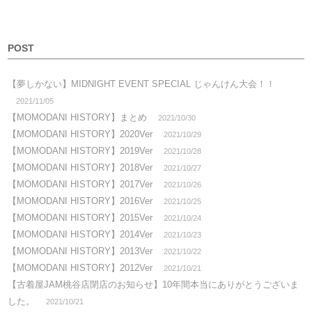
POST
【夢しかない】MIDNIGHT EVENT SPECIAL じゃんけん大会！！
2021/11/05
【MOMODANI HISTORY】まとめ
2021/10/30
【MOMODANI HISTORY】2020Ver
2021/10/29
【MOMODANI HISTORY】2019Ver
2021/10/28
【MOMODANI HISTORY】2018Ver
2021/10/27
【MOMODANI HISTORY】2017Ver
2021/10/26
【MOMODANI HISTORY】2016Ver
2021/10/25
【MOMODANI HISTORY】2015Ver
2021/10/24
【MOMODANI HISTORY】2014Ver
2021/10/23
【MOMODANI HISTORY】2013Ver
2021/10/22
【MOMODANI HISTORY】2012Ver
2021/10/21
【古着屋JAM桃谷店閉店のお知らせ】10年間本当にありがとうございま
した。
2021/10/21