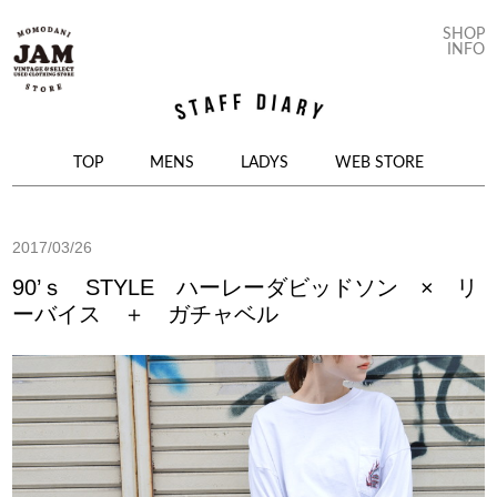
SHOP
INFO
コンテンツへ移動
TOP
MENS
LADYS
WEB STORE
2017/03/26
90’ｓ STYLE ハーレーダビッドソン × リ
ーバイス ＋ ガチャベル