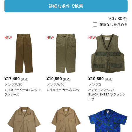
詳細な条件で検索
60
/
80
件
在庫なしを含める
¥
17,490
¥
10,890
¥
10,890
(税込)
(税込)
(税込)
メンズW30
メンズW40
メンズS
ミリタリー ウールパンツ ト
ミリタリー カーゴパンツ
ハンティングベスト
ラウザーズ
BLACK SHEEP/ブラックシ
ープ