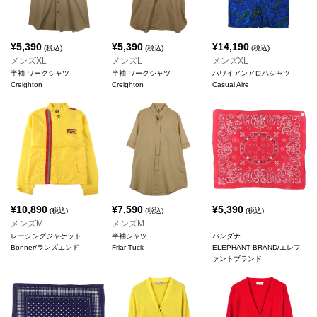
¥
5,390
¥
5,390
¥
14,190
(税込)
(税込)
(税込)
メンズXL
メンズL
メンズXL
半袖 ワークシャツ
半袖 ワークシャツ
ハワイアンアロハシャツ
Creighton
Creighton
Casual Aire
¥
10,890
¥
7,590
¥
5,390
(税込)
(税込)
(税込)
メンズM
メンズM
-
レーシングジャケット
半袖シャツ
バンダナ
Bonner/ランズエンド
Friar Tuck
ELEPHANT BRAND/エレフ
ァントブランド