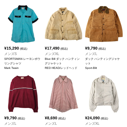
¥
15,290
¥
17,490
¥
9,790
(税込)
(税込)
(税込)
メンズS
メンズXL
メンズL
SPORTSMAN レーヨンボウ
Blue Bill ダック ハンティン
ダック ハンティングジャケ
リングシャツ
グジャケット
ット
Mark Twain
RED HEAD/レッドヘッド
Sport-Bilt
¥
9,790
¥
8,690
¥
24,090
(税込)
(税込)
(税込)
メンズL
メンズL
メンズXL