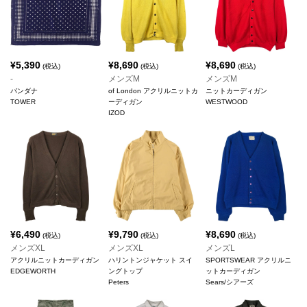
¥
5,390
¥
8,690
¥
8,690
(税込)
(税込)
(税込)
-
メンズM
メンズM
バンダナ
of London アクリルニットカ
ニットカーディガン
TOWER
ーディガン
WESTWOOD
IZOD
¥
6,490
¥
9,790
¥
8,690
(税込)
(税込)
(税込)
メンズXL
メンズXL
メンズL
アクリルニットカーディガン
ハリントンジャケット スイ
SPORTSWEAR アクリルニ
EDGEWORTH
ングトップ
ットカーディガン
Peters
Sears/シアーズ