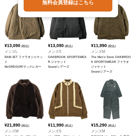
無料会員登録はこちら
¥
13,090
¥
13,090
¥
11,990
(税込)
(税込)
(税込)
メンズL
メンズS
メンズM
RAM JET ファラオジャケッ
OAKBROOK SPORTSWEA
The Men's Store OAKBROO
ト
R ジャケット
K SPORTSWEAR ファラオ
McGREGOR/マックレガー
Sears/シアーズ
ジャケット
Sears/シアーズ
¥
21,890
¥
11,990
¥
15,290
(税込)
(税込)
(税込)
メンズM
メンズS
メンズM