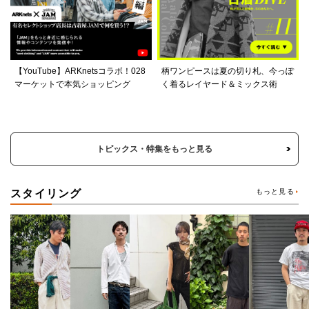
【YouTube】ARKnetsコラボ！028
柄ワンピースは夏の切り札、今っぽ
マーケットで本気ショッピング
く着るレイヤード＆ミックス術
トピックス・特集をもっと見る
スタイリング
もっと見る