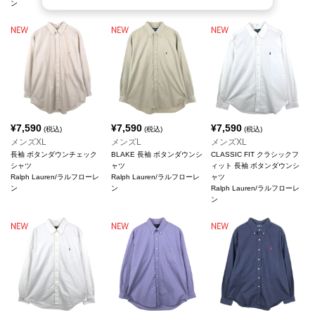
ン
ン
ン
¥
7,590
¥
7,590
¥
7,590
(税込)
(税込)
(税込)
メンズXL
メンズL
メンズXL
長袖 ボタンダウンチェック
BLAKE 長袖 ボタンダウンシ
CLASSIC FIT クラシックフ
シャツ
ャツ
ィット 長袖 ボタンダウンシ
Ralph Lauren/ラルフローレ
Ralph Lauren/ラルフローレ
ャツ
ン
ン
Ralph Lauren/ラルフローレ
ン