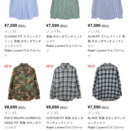
¥
7,590
¥
7,590
¥
7,590
(税込)
(税込)
(税込)
メンズL
メンズXL
メンズL
CLASSIC FIT クラシックフ
長袖 ボタンダウンチェック
SLIM FIT スリムフィット 長
ィット 長袖 ボタンダウンチ
シャツ
袖 ボタンダウンチェックシ
ェックシャツ
Ralph Lauren/ラルフローレ
ャツ
Ralph Lauren/ラルフローレ
ン
Ralph Lauren/ラルフローレ
ン
ン
¥
8,690
¥
8,690
¥
7,590
(税込)
(税込)
(税込)
メンズL
メンズL
メンズL
POLO RALPH LAUREN CL
CUSTOM FIT 長袖 ボタンダ
BLAKE 長袖 ボタンダウンチ
ASSIC FIT 長袖 ボタンダウ
ウンチェックシャツ
ェックシャツ
ンシャツ
Ralph Lauren/ラルフローレ
Ralph Lauren/ラルフローレ