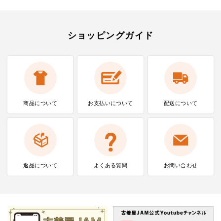
ショッピングガイド
商品について
お支払いに
ついて
配送について
返品について
よくある質問
お問い合わせ