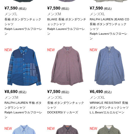
¥
7,590
¥
7,590
¥
7,590
(税込)
(税込)
(税込)
メンズL
メンズM
メンズXL
長袖 ボタンダウンチェック
BLAKE 長袖 ボタンダウンチ
RALPH LAUREN JEANS CO
シャツ
ェックシャツ
長袖 ボタンダウンチェック
Ralph Lauren/ラルフローレ
Ralph Lauren/ラルフローレ
シャツ
ン
ン
Ralph Lauren/ラルフローレ
ン
¥
8,690
¥
7,590
¥
6,490
(税込)
(税込)
(税込)
メンズM
メンズXL
メンズXL
RALPH LAUREN 半袖 ボタ
長袖 ボタンダウンチェック
WRINKLE RESISTANT 長袖
ンダウンシャツ
シャツ
ボタンダウンチェックシャツ
Ralph Lauren/ラルフローレ
DOCKERS/ドッカーズ
L.L.Bean/エルエルビーン
ン