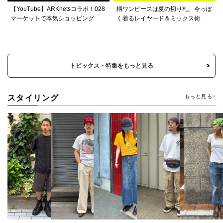
【YouTube】ARKnetsコラボ！028
柄ワンピースは夏の切り札、今っぽ
マーケットで本気ショッピング
く着るレイヤード＆ミックス術
トピックス・特集をもっと見る
スタイリング
もっと見る