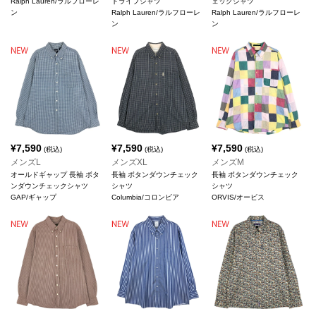
Ralph Lauren/ラルフローレ
トライプシャツ
ェックシャツ
ン
Ralph Lauren/ラルフローレ
Ralph Lauren/ラルフローレ
ン
ン
¥
7,590
¥
7,590
¥
7,590
(税込)
(税込)
(税込)
メンズL
メンズXL
メンズM
オールドギャップ 長袖 ボタ
長袖 ボタンダウンチェック
長袖 ボタンダウンチェック
ンダウンチェックシャツ
シャツ
シャツ
GAP/ギャップ
Columbia/コロンビア
ORVIS/オービス