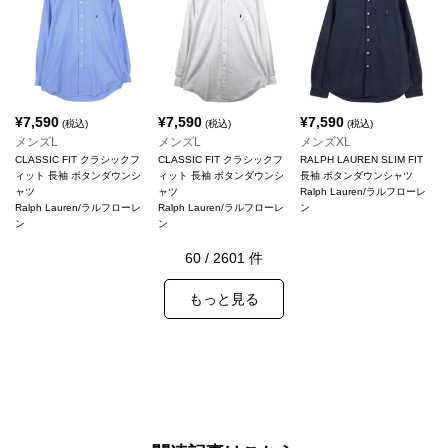
¥
7,590
¥
7,590
¥
7,590
(税込)
(税込)
(税込)
メンズL
メンズL
メンズXL
CLASSIC FIT クラシックフ
CLASSIC FIT クラシックフ
RALPH LAUREN SLIM FIT
ィット 長袖 ボタンダウンシ
ィット 長袖 ボタンダウンシ
長袖 ボタンダウンシャツ
ャツ
ャツ
Ralph Lauren/ラルフローレ
Ralph Lauren/ラルフローレ
Ralph Lauren/ラルフローレ
ン
ン
ン
60
/
2601
件
もっと見る