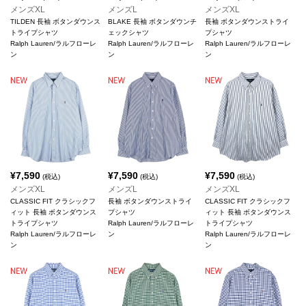
メンズXL
メンズL
メンズXL
TILDEN 長袖 ボタンダウンス
BLAKE 長袖 ボタンダウンチ
長袖 ボタンダウンストライ
トライプシャツ
ェックシャツ
プシャツ
Ralph Lauren/ラルフローレ
Ralph Lauren/ラルフローレ
Ralph Lauren/ラルフローレ
ン
ン
ン
¥
7,590
¥
7,590
¥
7,590
(税込)
(税込)
(税込)
メンズXL
メンズL
メンズXL
CLASSIC FIT クラシックフ
長袖 ボタンダウンストライ
CLASSIC FIT クラシックフ
ィット 長袖 ボタンダウンス
プシャツ
ィット 長袖 ボタンダウンス
トライプシャツ
Ralph Lauren/ラルフローレ
トライプシャツ
Ralph Lauren/ラルフローレ
ン
Ralph Lauren/ラルフローレ
ン
ン