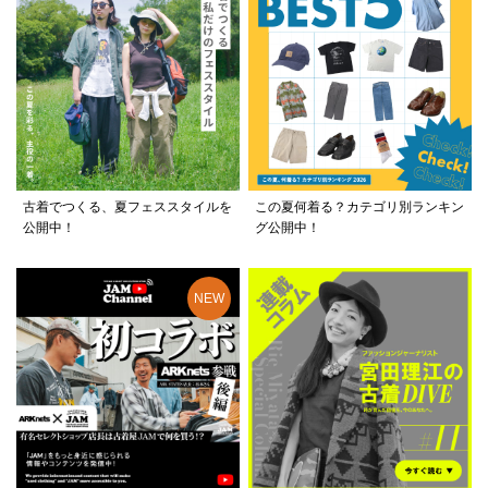
古着でつくる、夏フェススタイルを
この夏何着る？カテゴリ別ランキン
公開中！
グ公開中！