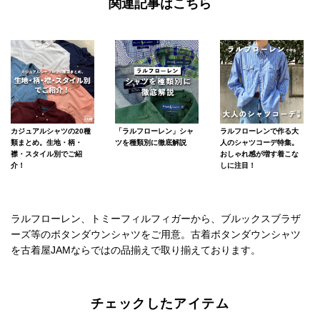
関連記事はこちら
カジュアルシャツの20種
「ラルフローレン」シャ
ラルフローレンで作る大
類まとめ。生地・柄・
ツを種類別に徹底解説
人のシャツコーデ特集。
襟・スタイル別でご紹
おしゃれ感が増す着こな
介！
しに注目！
ラルフローレン、トミーフィルフィガーから、ブルックスブラザ
ーズ等のボタンダウンシャツをご用意。古着ボタンダウンシャツ
を古着屋JAMならではの品揃えで取り揃えております。
チェックしたアイテム