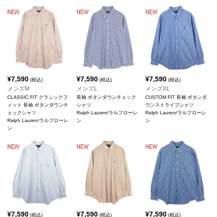
¥
7,590
¥
7,590
¥
7,590
(税込)
(税込)
(税込)
メンズM
メンズL
メンズXL
CLASSIC FIT クラシックフ
長袖 ボタンダウンチェック
CUSTOM FIT 長袖 ボタンダ
ィット 長袖 ボタンダウンチ
シャツ
ウンストライプシャツ
ェックシャツ
Ralph Lauren/ラルフローレ
Ralph Lauren/ラルフローレ
Ralph Lauren/ラルフローレ
ン
ン
ン
¥
7,590
¥
7,590
¥
7,590
(税込)
(税込)
(税込)