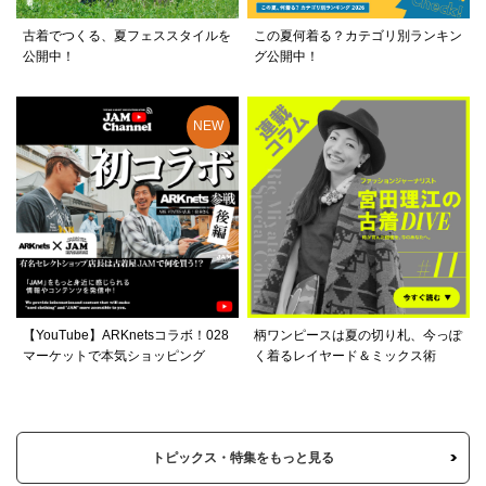
古着でつくる、夏フェススタイルを
この夏何着る？カテゴリ別ランキン
公開中！
グ公開中！
【YouTube】ARKnetsコラボ！028
柄ワンピースは夏の切り札、今っぽ
マーケットで本気ショッピング
く着るレイヤード＆ミックス術
トピックス・特集をもっと見る