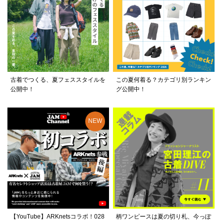
古着でつくる、夏フェススタイルを
この夏何着る？カテゴリ別ランキン
公開中！
グ公開中！
【YouTube】ARKnetsコラボ！028
柄ワンピースは夏の切り札、今っぽ