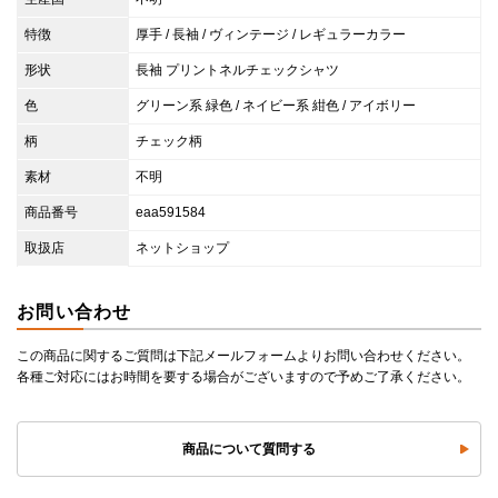
特徴
厚手 / 長袖 / ヴィンテージ / レギュラーカラー
形状
長袖 プリントネルチェックシャツ
色
グリーン系 緑色 / ネイビー系 紺色 / アイボリー
柄
チェック柄
素材
不明
商品番号
eaa591584
取扱店
ネットショップ
お問い合わせ
この商品に関するご質問は下記メールフォームよりお問い合わせください。
各種ご対応にはお時間を要する場合がございますので予めご了承ください。
商品について質問する