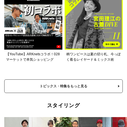
【YouTube】ARKnetsコラボ！028
柄ワンピースは夏の切り札、今っぽ
マーケットで本気ショッピング
く着るレイヤード＆ミックス術
トピックス・特集をもっと見る
スタイリング