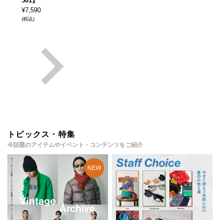
501】
¥
7,590
(税込)
トピックス・特集
今話題のアイテムやイベント・コンテンツをご紹介