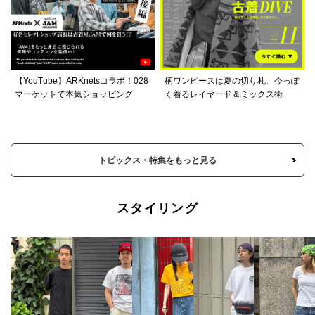
【YouTube】ARKnetsコラボ！028
柄ワンピースは夏の切り札、今っぽ
マーケットで本気ショッピング
く着るレイヤード＆ミックス術
トピックス・特集をもっと見る
スタイリング