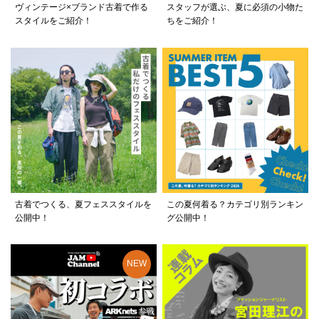
ヴィンテージ×ブランド古着で作る
スタッフが選ぶ、夏に必須の小物た
スタイルをご紹介！
ちをご紹介！
古着でつくる、夏フェススタイルを
この夏何着る？カテゴリ別ランキン
公開中！
グ公開中！