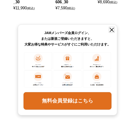
_30
606_30
¥
8,690
(税込)
¥
11,990
¥
7,590
(税込)
(税込)
JAMメンバーズ会員ログイン、
または新規ご登録いただきますと、
大変お得な特典やサービスがすぐにご利用いただけます。
無料会員登録はこちら