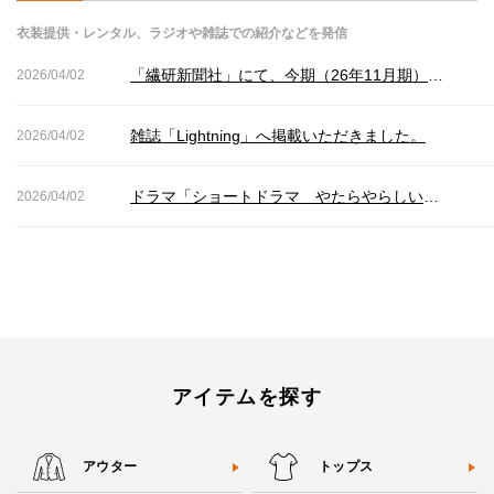
衣装提供・レンタル、ラジオや雑誌での紹介などを発信
「繊研新聞社」にて、今期（26年11月期）売上目標と前期売上高について掲載いただきました。
2026/04/02
雑誌「Lightning」へ掲載いただきました。
2026/04/02
ドラマ「ショートドラマ やたらやらしい深見くん」へ衣装協力いたしました。
2026/04/02
アイテムを探す
アウター
トップス