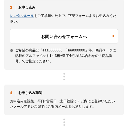
3
お申し込み
レンタルルール
をご了承頂いた上で、下記フォームよりお申込みくだ
さい。
お問い合わせフォームへ
ご希望の商品は「eaa000000」「saa000000」等、商品ページに
記載のアルファベット1～3桁+数字4桁の組み合わせの「商品番
号」でご指定ください。
4
お申し込み確認
お申込み確認後、平日3営業日（土日祝除く）以内にご登録いただい
たメールアドレス宛てにご案内メールをお送りします。