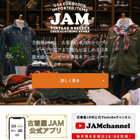
古着屋JAMは、古着初心者の方からヴィ
ンテージマニアまで誰もが楽しめる日本
最大級のインポート古着＆アンティーク
雑貨専門店です。
詳しく見る