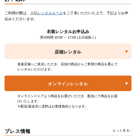
ご利用の際は、上記
レンタルルール
をご了承いただいた上で、下記よりお申
込みくださいませ。
衣装レンタルお申込み
受付時間 10:00 ～ 17:00
(土日祝除く)
店頭レンタル
直接店舗へご来店いただき、店頭の商品からご希望の商品を選んで
レンタルいただけます。
オンラインレンタル
オンラインストアより商品をお選びいただき、配送にて商品をお届
けいたします。
※配送/返送共に送料はお客様負担となります。
プレス情報
もっと見る