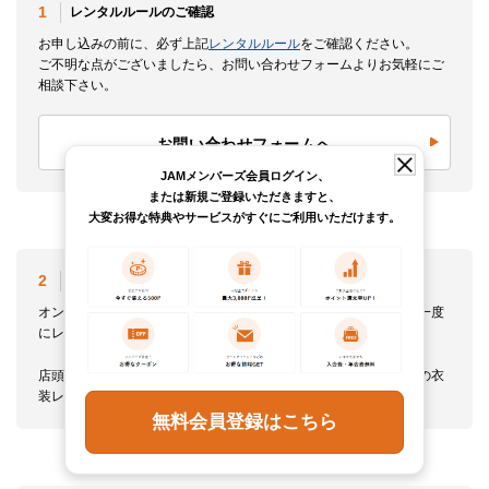
1
レンタルルールのご確認
お申し込みの前に、必ず上記
レンタルルール
をご確認ください。
ご不明な点がございましたら、お問い合わせフォームよりお気軽にご
相談下さい。
お問い合わせフォームへ
JAMメンバーズ会員ログイン、
または新規ご登録いただきますと、
大変お得な特典やサービスがすぐにご利用いただけます。
2
レンタル希望の商品を選ぶ
オンラインショップに掲載されている商品からお選びください。一度
にレンタルできる商品は10点までとなります。
店頭での衣装レンタルをご希望の方はお申し込みの際に「店頭での衣
装レンタル」をお選びください。
無料会員登録はこちら