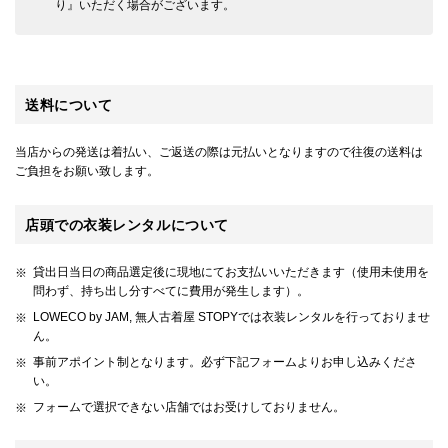
り』いただく場合がございます。
送料について
当店からの発送は着払い、ご返送の際は元払いとなりますので往復の送料は
ご負担をお願い致します。
店頭での衣装レンタルについて
貸出日当日の商品選定後に現地にてお支払いいただきます（使用未使用を
問わず、持ち出し分すべてに費用が発生します）。
LOWECO by JAM, 無人古着屋 STOPYでは衣装レンタルを行っておりませ
ん。
事前アポイント制となります。必ず下記フォームよりお申し込みくださ
い。
フォームで選択できない店舗ではお受けしておりません。