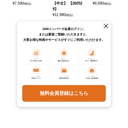
¥
7,590
【中古】 【26052
¥
8,690
(税込)
(税込)
9】
¥
11,990
(税込)
JAMメンバーズ会員ログイン、
または新規ご登録いただきますと、
大変お得な特典やサービスがすぐにご利用いただけます。
無料会員登録はこちら