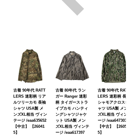
古着 90年代 RATT
古着 80年代 ラン
古着 90年代 RATT
LERS 迷彩柄 リア
ガー Ranger 迷彩
LERS 迷彩柄 長袖
ルツリーカモ 長袖
柄 タイガーストラ
シャモアクロスシ
シャツ USA製 メ
イプカモ ハンティ
ャツ USA製 メン
ンズXL相当 ヴィン
ングシャツジャケ
ズXL相当 ヴィンテ
テージ /eaa635652
ット USA製 メン
ージ /eaa647303
【中古】 【26041
ズXL相当 ヴィンテ
【中古】 【26052
5】
ージ /eaa617397
5】