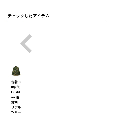
チェックしたアイテム
古着 8
0年代
Bushl
an 迷
彩柄
リアル
ツリー