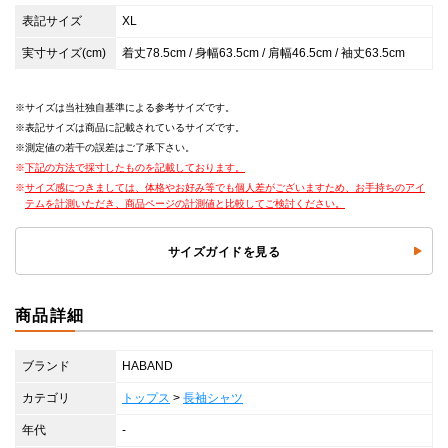
表記サイズ
XL
実寸サイズ(cm)
着丈78.5cm / 身幅63.5cm / 肩幅46.5cm / 袖丈63.5cm
サイズは当社独自基準による参考サイズです。
表記サイズは商品に記載されているサイズです。
測定値の若干の誤差はご了承下さい。
下記の方法で採寸したものを記載しております。
サイズ感につきましては、体格やお好み等でも個人差がございますため、お手持ちのアイ
テムを計測いただき、商品ページの計測値と比較してご検討ください。
サイズガイドを見る
商品詳細
ブランド
HABAND
カテゴリ
トップス
>
長袖シャツ
年代
-