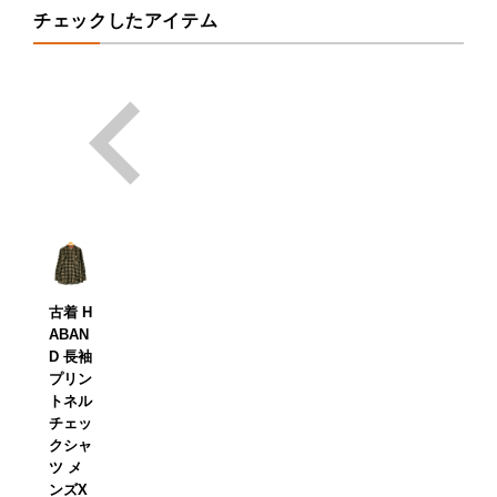
チェックしたアイテム
古着 H
ABAN
D 長袖
プリン
トネル
チェッ
クシャ
ツ メ
ンズX