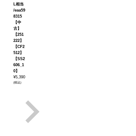
L相当
/eaa59
8315
【中
古】
【251
222】
【CF2
512】
【SS2
606_1
0】
¥
5,390
(税込)