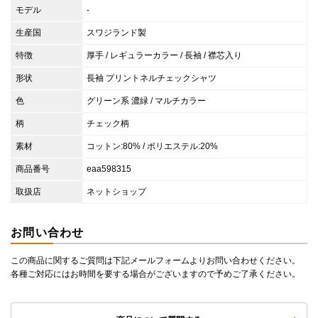
モデル
-
生産国
スワジランド製
特徴
厚手 / レギュラーカラー / 長袖 / 襟芯入り
形状
長袖 プリントネルチェックシャツ
色
グリーン系 濃緑 / マルチカラー
柄
チェック柄
素材
コットン:80% / ポリエステル:20%
商品番号
eaa598315
取扱店
ネットショップ
お問い合わせ
この商品に関するご質問は下記メールフォームよりお問い合わせください。
各種ご対応にはお時間を要する場合がございますので予めご了承ください。