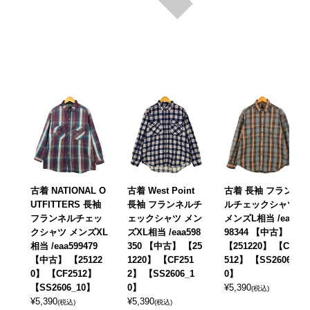
古着 NATIONAL O
古着 West Point
古着 長袖 フランネ
UTFITTERS 長袖
長袖 フランネルチ
ルチェックシャツ
フランネルチェッ
ェックシャツ メン
メンズL相当 /eaa5
クシャツ メンズXL
ズXL相当 /eaa598
98344 【中古】
相当 /eaa599479
350 【中古】 【25
【251220】 【CF2
【中古】 【25122
1220】 【CF251
512】 【SS2606_1
0】 【CF2512】
2】 【SS2606_1
0】
【SS2606_10】
0】
¥
5,390
(税込)
¥
5,390
¥
5,390
(税込)
(税込)