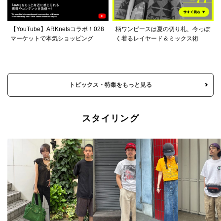
【YouTube】ARKnetsコラボ！028
柄ワンピースは夏の切り札、今っぽ
マーケットで本気ショッピング
く着るレイヤード＆ミックス術
トピックス・特集をもっと見る
スタイリング