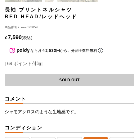
長袖 プリントネルシャツ
RED HEAD/レッドヘッド
商品番号
eaa523054
7,590
¥
税込
なら
月々2,530円
から。分割手数料無料
[
69
ポイント付与]
SOLD OUT
コメント
シャモアクロスのような生地感です。
コンディション