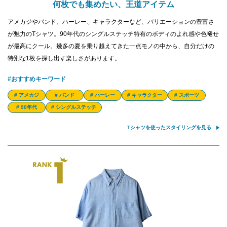
何枚でも集めたい、王道アイテム
アメカジやバンド、ハーレー、キャラクターなど、バリエーションの豊富さ
が魅力のTシャツ。90年代のシングルステッチ特有のボディのよれ感や色褪せ
が最高にクール。幾多の夏を乗り越えてきた一点モノの中から、自分だけの
特別な1枚を探し出す楽しさがあります。
#おすすめキーワード
# アメカジ
# バンド
# ハーレー
# キャラクター
# スポーツ
# 90年代
# シングルステッチ
Tシャツを使ったスタイリングを見る