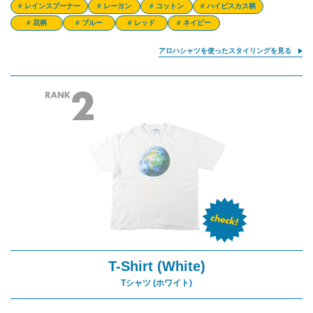
# レインスプーナー
# レーヨン
# コットン
# ハイビスカス柄
# 花柄
# ブルー
# レッド
# ネイビー
アロハシャツを使ったスタイリングを見る
T-Shirt (White)
Tシャツ (ホワイト)