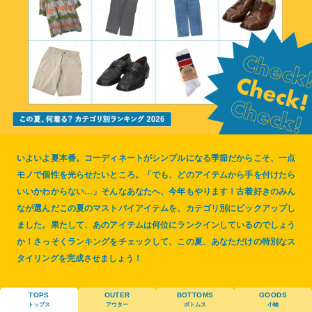
いよいよ夏本番。コーディネートがシンプルになる季節だからこそ、一点
モノで個性を光らせたいところ。「でも、どのアイテムから手を付けたら
いいかわからない…」そんなあなたへ、今年もやります！古着好きのみん
なが選んだこの夏のマストバイアイテムを、カテゴリ別にピックアップし
ました。果たして、あのアイテムは何位にランクインしているのでしょう
か！さっそくランキングをチェックして、この夏、あなただけの特別なス
タイリングを完成させましょう！
TOPS
OUTER
BOTTOMS
GOODS
トップス
アウター
ボトムス
小物