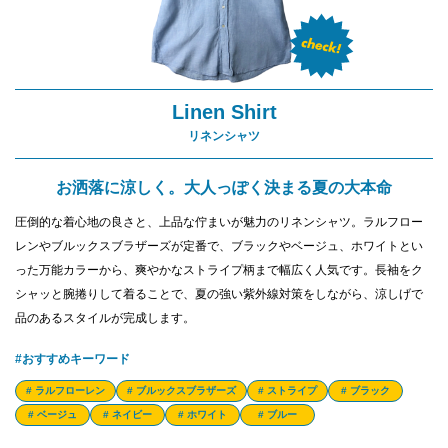
Linen Shirt
リネンシャツ
お洒落に涼しく。大人っぽく決まる夏の大本命
圧倒的な着心地の良さと、上品な佇まいが魅力のリネンシャツ。ラルフロー
レンやブルックスブラザーズが定番で、ブラックやベージュ、ホワイトとい
った万能カラーから、爽やかなストライプ柄まで幅広く人気です。長袖をク
シャッと腕捲りして着ることで、夏の強い紫外線対策をしながら、涼しげで
品のあるスタイルが完成します。
#おすすめキーワード
# ラルフローレン
# ブルックスブラザーズ
# ストライプ
# ブラック
# ベージュ
# ネイビー
# ホワイト
# ブルー