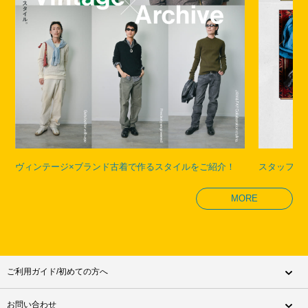
ヴィンテージ×ブランド古着で作るスタイルをご紹介！
スタッフが
MORE
ご利用ガイド/初めての方へ
お問い合わせ