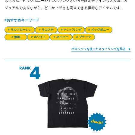
もちろん、ビッグポニーやナンバリングといった限定デザインも大人気。カ
ジュアルでありながら、どこか上品さも両立できる優秀なアイテムです。
#おすすめキーワード
# ラルフローレン
# ラコステ
# ナンバリング
# ビッグポニー
# 無地
# ホワイト
# ネイビー
# ブラック
ポロシャツを使ったスタイリングを見る