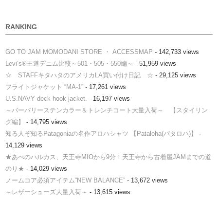
RANKING
GO TO JAM MOMODANI STORE ・ ACCESSMAP
- 142,733 views
Levi’s®王道デニム比較～501・505・550編～
- 51,959 views
☆ STAFFキタハタのアメリカLA買い付け日記 ☆
- 29,125 views
フライトジャケット “MA-1”
- 17,261 views
U.S.NAVY deck hook jacket.
- 16,197 views
～バーバリーステンカラー＆トレンチコート大量入荷～ 【スタイリン
グ編】
- 14,795 views
知る人ぞ知るPatagoniaの名作アロハシャツ 【Pataloha(パタロハ)】
-
14,129 views
★あべのハルカス、天王寺MIOから9分！天王寺から古着屋JAMまでの道
のり★
- 14,029 views
ノームコア必須アイテム”NEW BALANCE”
- 13,672 views
～レザーシューズ大量入荷～
- 13,615 views