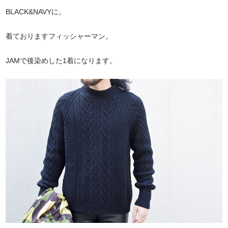
BLACK&NAVYに。
着ておりますフィッシャーマン。
JAMで後染めした1着になります。