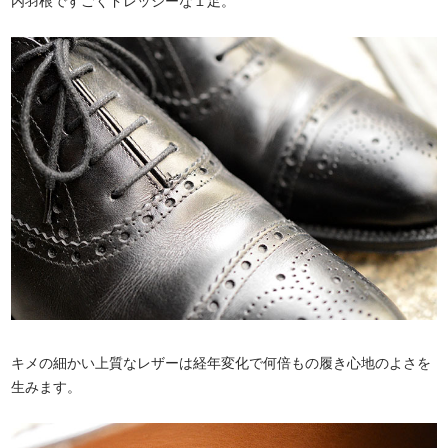
内羽根ですごくドレッシーな１足。
キメの細かい上質なレザーは経年変化で何倍もの履き心地のよさを
生みます。