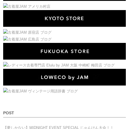
POST
【夢しかない】MIDNIGHT EVENT SPECIAL じゃんけん大会！！