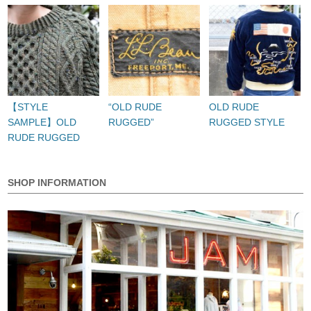
【STYLE
“OLD RUDE
OLD RUDE
SAMPLE】OLD
RUGGED”
RUGGED STYLE
RUDE RUGGED
SHOP INFORMATION