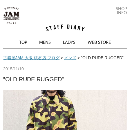
SHOP
INFO
コンテンツへ移動
TOP
MENS
LADYS
WEB STORE
古着屋JAM 大阪 桃谷店 ブログ
>
メンズ
>
”OLD RUDE RUGGED”
2015/11/10
”OLD RUDE RUGGED”