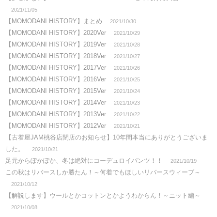
2021/11/05
【MOMODANI HISTORY】まとめ
2021/10/30
【MOMODANI HISTORY】2020Ver
2021/10/29
【MOMODANI HISTORY】2019Ver
2021/10/28
【MOMODANI HISTORY】2018Ver
2021/10/27
【MOMODANI HISTORY】2017Ver
2021/10/26
【MOMODANI HISTORY】2016Ver
2021/10/25
【MOMODANI HISTORY】2015Ver
2021/10/24
【MOMODANI HISTORY】2014Ver
2021/10/23
【MOMODANI HISTORY】2013Ver
2021/10/22
【MOMODANI HISTORY】2012Ver
2021/10/21
【古着屋JAM桃谷店閉店のお知らせ】10年間本当にありがとうございま
した。
2021/10/21
足元からぽかぽか、冬は絶対にコーデュロイパンツ！！
2021/10/19
この秋はリバースしか勝たん！～何着でもほしいリバースウィーブ～
2021/10/12
【解説します】ウールとかコットンとかようわからん！～ニット編～
2021/10/08