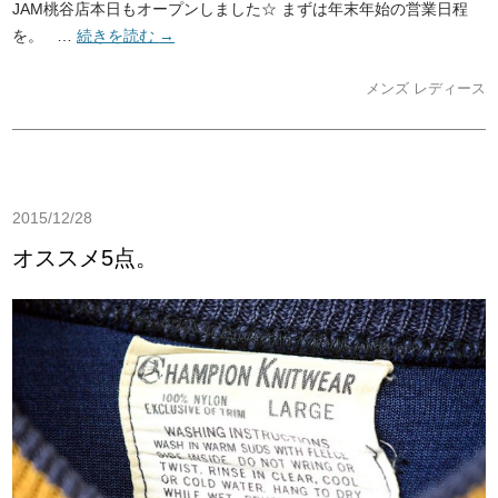
JAM桃谷店本日もオープンしました☆ まずは年末年始の営業日程
を。 …
続きを読む
→
メンズ
レディース
2015/12/28
オススメ5点。