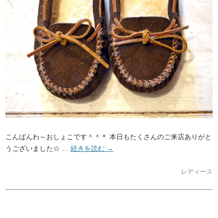
こんばんわ～おしょこです＾＾＊ 本日もたくさんのご来店ありがと
うございました☆ …
続きを読む
→
レディース