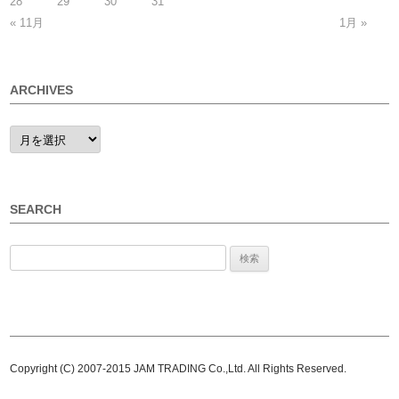
28
29
30
31
« 11月
1月 »
ARCHIVES
ARCHIVES
SEARCH
検索:
Copyright (C) 2007-2015 JAM TRADING Co.,Ltd. All Rights Reserved.