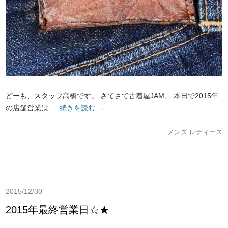
どーも、スタッフ高橋です。 さてさて古着屋JAM、 本日で2015年
の店舗営業は …
続きを読む
→
メンズ
レディース
2015/12/30
2015年最終営業日☆★