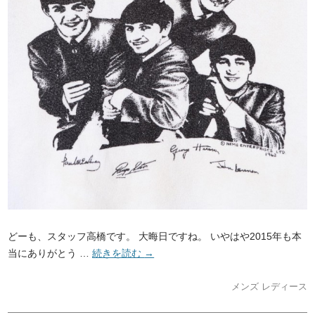
どーも、スタッフ高橋です。 大晦日ですね。 いやはや2015年も本
当にありがとう …
続きを読む
→
メンズ
レディース