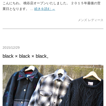
こんにちわ。 桃谷店オープンいたしました。 ２０１５年最後の営
業日となります。 …
続きを読む
→
メンズ
レディース
2015/12/29
black × black × black。