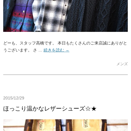
どーも、スタッフ高橋です。 本日もたくさんのご来店誠にありがと
うございます。 さ …
続きを読む
→
メンズ
2015/12/29
ほっこり温かなレザーシューズ☆★