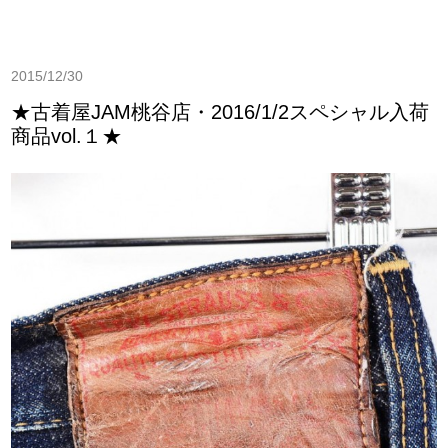
2015/12/30
★古着屋JAM桃谷店・2016/1/2スペシャル入荷
商品vol.１★