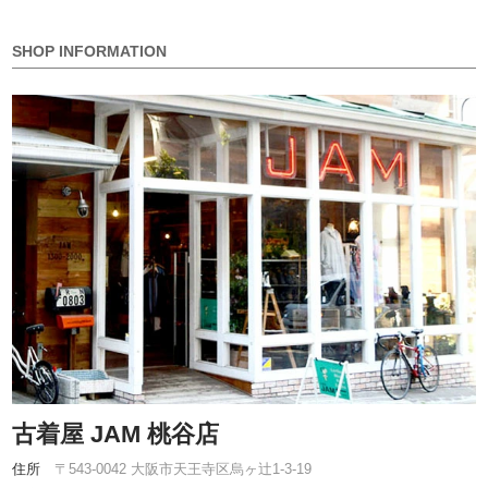
SHOP INFORMATION
古着屋 JAM 桃谷店
住所
〒543-0042 大阪市天王寺区烏ヶ辻1-3-19