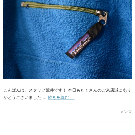
こんばんは、スタッフ荒井です！ 本日もたくさんのご来店誠にあり
がとうございました …
続きを読む
→
メンズ