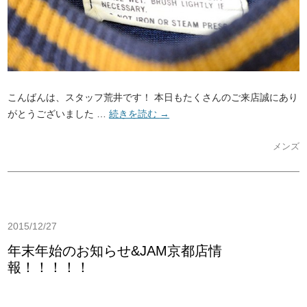
こんばんは、スタッフ荒井です！ 本日もたくさんのご来店誠にあり
がとうございました …
続きを読む
→
メンズ
2015/12/27
年末年始のお知らせ&JAM京都店情
報！！！！！