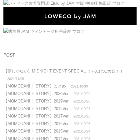
POST
【夢しかない】MIDNIGHT EVENT SPECIAL じゃんけん大会！！
2021/11/05
【MOMODANI HISTORY】まとめ
2021/10/30
【MOMODANI HISTORY】2020Ver
2021/10/29
【MOMODANI HISTORY】2019Ver
2021/10/28
【MOMODANI HISTORY】2018Ver
2021/10/27
【MOMODANI HISTORY】2017Ver
2021/10/26
【MOMODANI HISTORY】2016Ver
2021/10/25
【MOMODANI HISTORY】2015Ver
2021/10/24
【MOMODANI HISTORY】2014Ver
2021/10/23