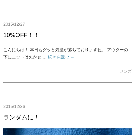
2015/12/27
10%OFF！！
こんにちは！ 本日もグッと気温が落ちておりますね。 アウターの
下にニットは欠かせ …
続きを読む
→
メンズ
2015/12/26
ランダムに！