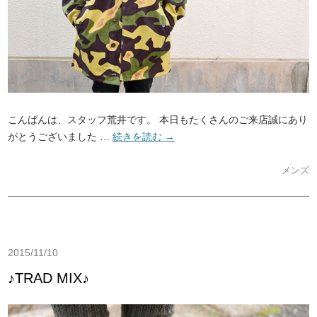
こんばんは、スタッフ荒井です。 本日もたくさんのご来店誠にあり
がとうございました …
続きを読む
→
メンズ
2015/11/10
♪TRAD MIX♪