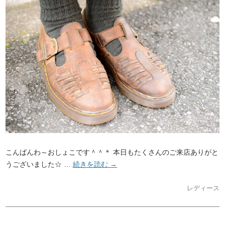
こんばんわ～おしょこです＾＾＊ 本日もたくさんのご来店ありがと
うございました☆ …
続きを読む
→
レディース