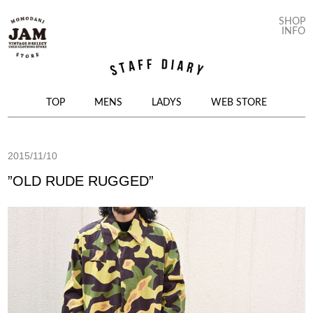
SHOP
INFO
コンテンツへ移動
TOP
MENS
LADYS
WEB STORE
2015/11/10
”OLD RUDE RUGGED”