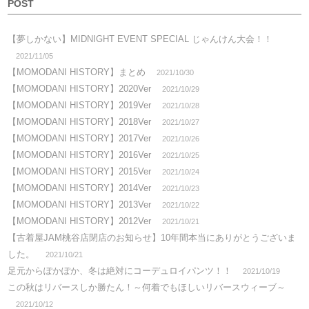
POST
【夢しかない】MIDNIGHT EVENT SPECIAL じゃんけん大会！！
2021/11/05
【MOMODANI HISTORY】まとめ
2021/10/30
【MOMODANI HISTORY】2020Ver
2021/10/29
【MOMODANI HISTORY】2019Ver
2021/10/28
【MOMODANI HISTORY】2018Ver
2021/10/27
【MOMODANI HISTORY】2017Ver
2021/10/26
【MOMODANI HISTORY】2016Ver
2021/10/25
【MOMODANI HISTORY】2015Ver
2021/10/24
【MOMODANI HISTORY】2014Ver
2021/10/23
【MOMODANI HISTORY】2013Ver
2021/10/22
【MOMODANI HISTORY】2012Ver
2021/10/21
【古着屋JAM桃谷店閉店のお知らせ】10年間本当にありがとうございま
した。
2021/10/21
足元からぽかぽか、冬は絶対にコーデュロイパンツ！！
2021/10/19
この秋はリバースしか勝たん！～何着でもほしいリバースウィーブ～
2021/10/12