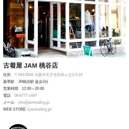
古着屋 JAM 桃谷店
住所
〒543-0042 大阪市天王寺区烏ヶ辻1-3-19
最寄駅 JR桃谷駅 徒歩2分
営業時間 12:00～20:00
電話
06-6777-1447
メール
info@jamtrading.jp
WEB STORE
//jamtrading.jp/