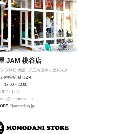
屋 JAM 桃谷店
543-0042 大阪市天王寺区烏ヶ辻1-3-19
JR桃谷駅 徒歩2分
12:00～20:00
6-6777-1447
ル
info@jamtrading.jp
TORE
//jamtrading.jp/