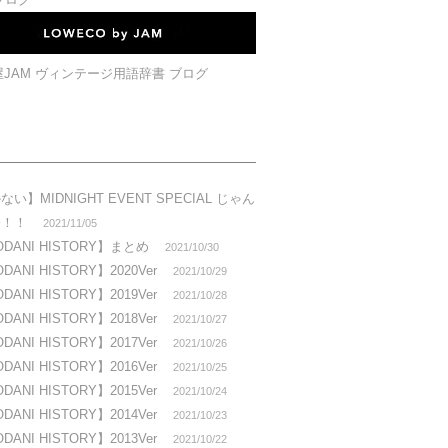
い】MIDNIGHT EVENT SPECIAL じゃん
会！！
2021/11/05
DANI HISTORY】まとめ
2021/10/30
ANI HISTORY】2020Ver
2021/10/29
ANI HISTORY】2019Ver
2021/10/28
ANI HISTORY】2018Ver
2021/10/27
ANI HISTORY】2017Ver
2021/10/26
ANI HISTORY】2016Ver
2021/10/25
ANI HISTORY】2015Ver
2021/10/24
ANI HISTORY】2014Ver
2021/10/23
ANI HISTORY】2013Ver
2021/10/22