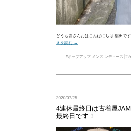
どうも皆さんおはこんばにちは 稲田です
きを読む
→
#ポップアップ
メンズ
レディース
2020/07/25
4連休最終日は古着屋JA
最終日です！