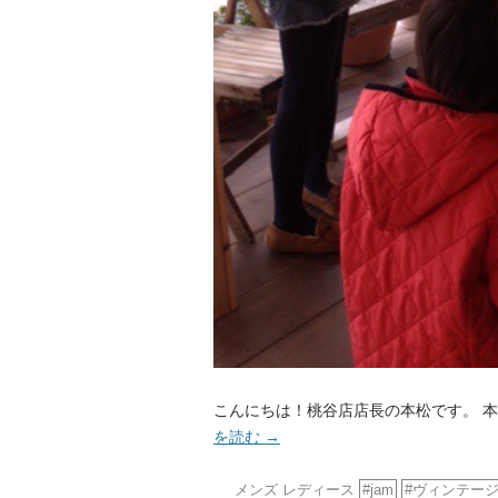
こんにちは！桃谷店店長の本松です。 本
を読む
→
メンズ
レディース
jam
ヴィンテー