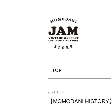
TOP
2021/10/30
【MOMODANI HISTO