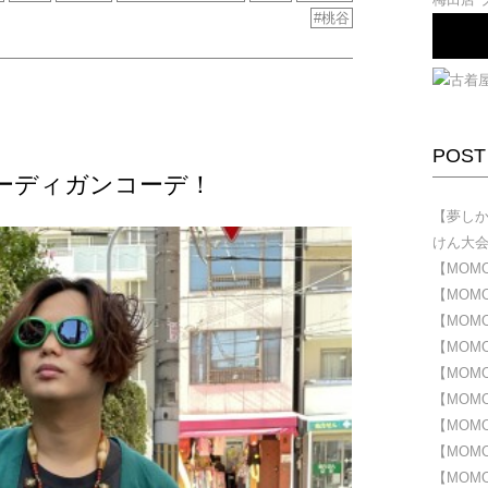
桃谷
POST
ーディガンコーデ！
【夢しかな
けん大
【MOMO
【MOMOD
【MOMOD
【MOMOD
【MOMOD
【MOMOD
【MOMOD
【MOMOD
【MOMOD