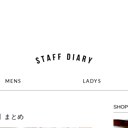
コンテンツへ移動
MENS
LADYS
SHOP
RY】まとめ