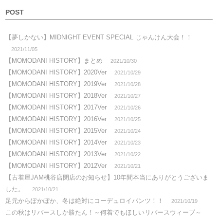
POST
【夢しかない】MIDNIGHT EVENT SPECIAL じゃんけん大会！！
2021/11/05
【MOMODANI HISTORY】まとめ
2021/10/30
【MOMODANI HISTORY】2020Ver
2021/10/29
【MOMODANI HISTORY】2019Ver
2021/10/28
【MOMODANI HISTORY】2018Ver
2021/10/27
【MOMODANI HISTORY】2017Ver
2021/10/26
【MOMODANI HISTORY】2016Ver
2021/10/25
【MOMODANI HISTORY】2015Ver
2021/10/24
【MOMODANI HISTORY】2014Ver
2021/10/23
【MOMODANI HISTORY】2013Ver
2021/10/22
【MOMODANI HISTORY】2012Ver
2021/10/21
【古着屋JAM桃谷店閉店のお知らせ】10年間本当にありがとうございま
した。
2021/10/21
足元からぽかぽか、冬は絶対にコーデュロイパンツ！！
2021/10/19
この秋はリバースしか勝たん！～何着でもほしいリバースウィーブ～