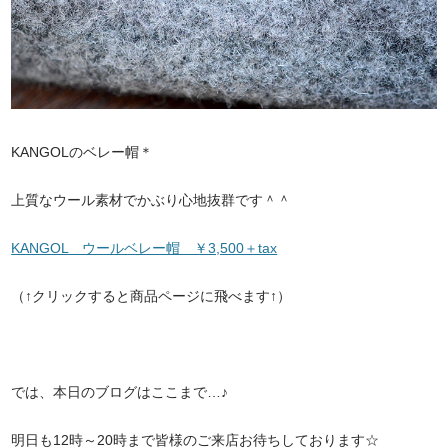
KANGOLのベレー帽＊
上質なウール素材でかぶり心地抜群です＾＾
KANGOL ウールベレー帽 ￥3,500＋tax
（↑クリックすると商品ページに飛べます↑）
では、本日のブログはここまで…♪
明日も12時～20時まで皆様のご来店お待ちしております☆