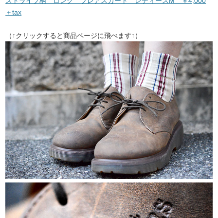
ストライプ柄 ロング フレアスカート レディースM ￥4,000
＋tax
（↑クリックすると商品ページに飛べます↑）