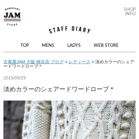
SHOP
INFO
コンテンツへ移動
TOP
MENS
LADYS
WEB STORE
古着屋JAM 大阪 桃谷店 ブログ
>
レディース
>
淡めカラーのシェア
ードワードローブ＊
2015/09/29
淡めカラーのシェアードワードローブ＊