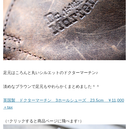
足元はころんと丸いシルエットのドクターマーチン♪
淡めなブラウンで足元もやわらかくまとめました＾＾
英国製 ドクターマーチン 3ホールシューズ 23.5cm ￥11,000
＋tax
（↑クリックすると商品ページに飛べます↑）