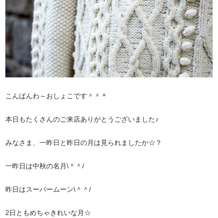
こんばんわ～おしょこです＾＾＊
本日もたくさんのご来店ありがとうございました♪
みなさま、一昨日と昨日の月は見られましたか☆？
一昨日は中秋の名月\＾＾/
昨日はスーパームーン\＾＾/
2日ともめちゃきれいな月☆