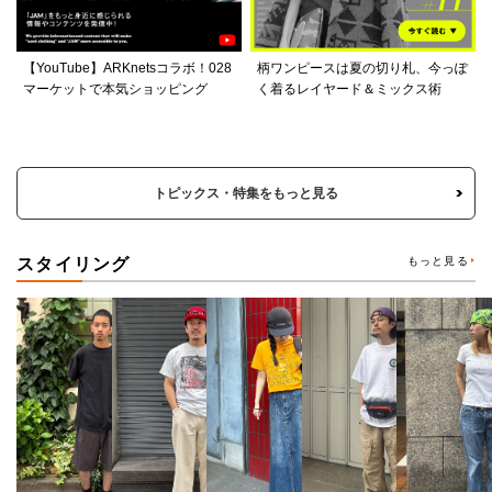
【YouTube】ARKnetsコラボ！028
柄ワンピースは夏の切り札、今っぽ
マーケットで本気ショッピング
く着るレイヤード＆ミックス術
トピックス・特集をもっと見る
スタイリング
もっと見る