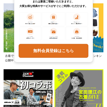
または新規ご登録いただきますと、
大変お得な特典やサービスがすぐにご利用いただけます。
無料会員登録はこちら
古着でつくる、夏フェススタイルを
この夏何着る？カテゴリ別ランキン
公開中！
グ公開中！