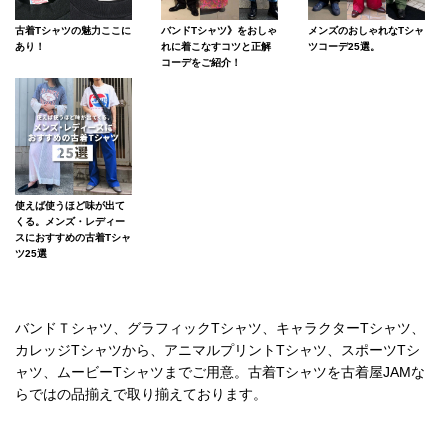
古着Tシャツの魅力ここに
バンドTシャツ》をおしゃ
メンズのおしゃれなTシャ
あり！
れに着こなすコツと正解
ツコーデ25選。
コーデをご紹介！
使えば使うほど味が出て
くる。メンズ・レディー
スにおすすめの古着Tシャ
ツ25選
バンドＴシャツ、グラフィックTシャツ、キャラクターTシャツ、
カレッジTシャツから、アニマルプリントTシャツ、スポーツTシ
ャツ、ムービーTシャツまでご用意。古着Tシャツを古着屋JAMな
らではの品揃えで取り揃えております。