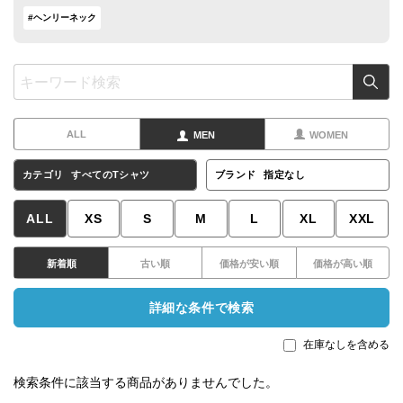
#ヘンリーネック
ALL
MEN
WOMEN
カテゴリ
すべてのTシャツ
ブランド
指定なし
ALL
XS
S
M
L
XL
XXL
新着順
古い順
価格が安い順
価格が高い順
詳細な条件で検索
在庫なしを含める
検索条件に該当する商品がありませんでした。