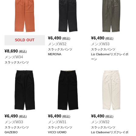
¥
6,490
¥
6,490
(税込)
(税込)
SOLD OUT
メンズW32
メンズW33
スラックスパンツ
スラックスパンツ
¥
8,690
(税込)
MERONA
Liz Claiborne/リズクレイボ
メンズW34
ーン
スラックスパンツ
¥
6,490
¥
6,490
¥
6,490
(税込)
(税込)
(税込)
メンズW33
メンズW31
メンズW32
スラックスパンツ
スラックスパンツ
スラックスパンツ
GAZEBO
VICCI UOMO
Liz Claiborne/リズクレイボ