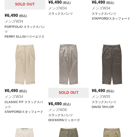
¥
6,490
¥
6,490
(税込)
(税込)
SOLD OUT
メンズW34
メンズW34
スラックスパンツ
スラックスパンツ
¥
6,490
(税込)
STAFFORD/スタッフォード
メンズW34
PORTFOLIO スラックスパン
ツ
PERRY ELLIS/ペリーエリス
¥
6,490
¥
6,490
(税込)
(税込)
SOLD OUT
メンズW34
メンズW35
CLASSIC FIT スラックスパ
スラックスパンツ
¥
6,490
(税込)
ンツ
DAVID TAYLOR
メンズW36
STAFFORD/スタッフォード
スラックスパンツ
DOCKERS/ドッカーズ