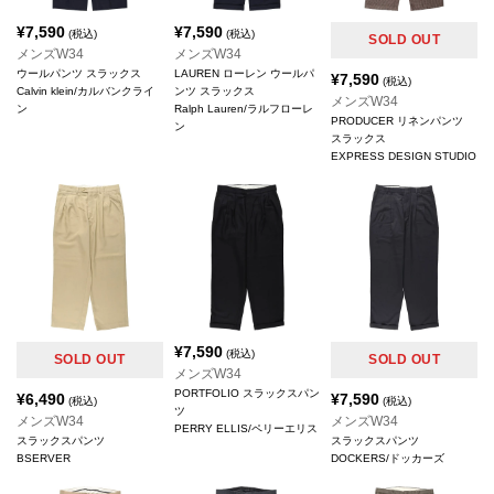
¥
7,590
¥
7,590
(税込)
(税込)
SOLD OUT
メンズW34
メンズW34
ウールパンツ スラックス
LAUREN ローレン ウールパ
¥
7,590
(税込)
Calvin klein/カルバンクライ
ンツ スラックス
メンズW34
ン
Ralph Lauren/ラルフローレ
PRODUCER リネンパンツ
ン
スラックス
EXPRESS DESIGN STUDIO
¥
7,590
(税込)
SOLD OUT
SOLD OUT
メンズW34
PORTFOLIO スラックスパン
¥
6,490
¥
7,590
(税込)
(税込)
ツ
メンズW34
メンズW34
PERRY ELLIS/ペリーエリス
スラックスパンツ
スラックスパンツ
BSERVER
DOCKERS/ドッカーズ