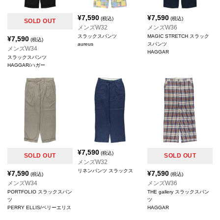
¥
7,590
¥
7,590
(税込)
(税込)
SOLD OUT
メンズW32
メンズW36
スラックスパンツ
MAGIC STRETCH スラック
¥
7,590
(税込)
aureus
スパンツ
メンズW34
HAGGAR
スラックスパンツ
HAGGAR/ハガー
¥
7,590
(税込)
SOLD OUT
SOLD OUT
メンズW32
リネンパンツ スラックス
¥
7,590
¥
7,590
(税込)
(税込)
メンズW34
メンズW36
PORTFOLIO スラックスパン
THE gallery スラックスパン
ツ
ツ
PERRY ELLIS/ペリーエリス
HAGGAR