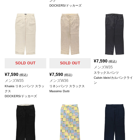
ンツ
DOCKERS/ドッカーズ
¥
7,590
(税込)
SOLD OUT
SOLD OUT
メンズW35
スラックスパンツ
¥
7,590
¥
7,590
(税込)
(税込)
Calvin klein/カルバンクライ
メンズW35
メンズW36
ン
Khakis リネンパンツ スラッ
リネンパンツ スラックス
クス
Massimo Dutti
DOCKERS/ドッカーズ