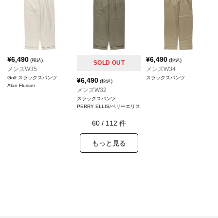
¥
6,490
¥
6,490
(税込)
(税込)
SOLD OUT
メンズW35
メンズW34
Golf スラックスパンツ
スラックスパンツ
¥
6,490
(税込)
Alan Flusser
メンズW32
スラックスパンツ
PERRY ELLIS/ペリーエリス
60
/
112
件
もっと見る