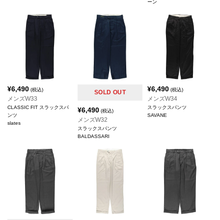
ーン
¥
6,490
¥
6,490
(税込)
(税込)
SOLD OUT
メンズW33
メンズW34
CLASSIC FIT スラックスパ
スラックスパンツ
¥
6,490
(税込)
ンツ
SAVANE
メンズW32
slates
スラックスパンツ
BALDASSARI