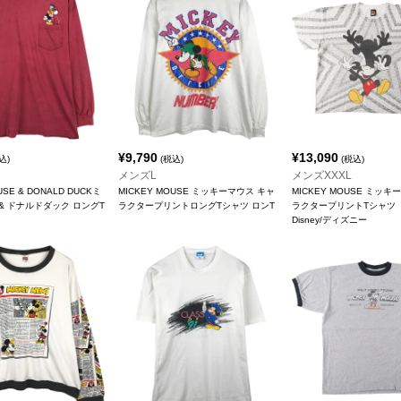
¥
9,790
¥
13,090
込)
(税込)
(税込)
メンズL
メンズXXXL
USE & DONALD DUCKミ
MICKEY MOUSE ミッキーマウス キャ
MICKEY MOUSE ミッキ
& ドナルドダック ロングT
ラクタープリントロングTシャツ ロンT
ラクタープリントTシャツ
Disney/ディズニー