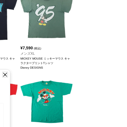
¥
7,590
(税込)
メンズXL
ーマウス キャ
MICKEY MOUSE ミッキーマウス キャ
ラクタープリントTシャツ
Disney DESIGNS