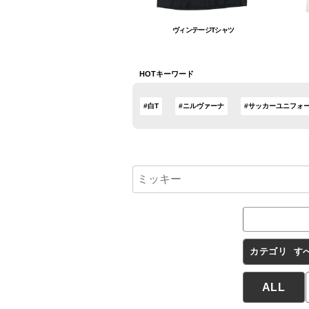
ヴィンテージTシャツ
HOTキーワード
#白T
#ニルヴァーナ
#サッカーユニフォ
カテゴリ
す
ALL