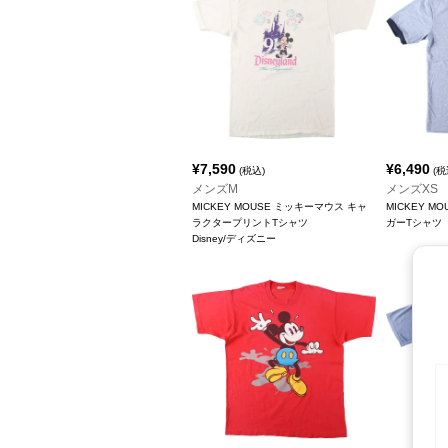
¥
7,590
¥
6,490
(税込)
(税
メンズM
メンズXS
MICKEY MOUSE ミッキーマウス キャ
MICKEY M
ラクタープリントTシャツ
ガーTシャツ
Disney/ディズニー