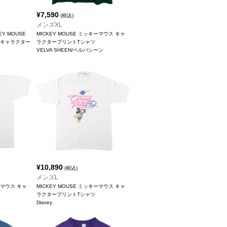
¥
7,590
(税込)
メンズXL
EY MOUSE
MICKEY MOUSE ミッキーマウス キャ
 キャラクター
ラクタープリントTシャツ
VELVA SHEEN/ベルバシーン
¥
10,890
(税込)
メンズL
ーマウス キャ
MICKEY MOUSE ミッキーマウス キャ
ラクタープリントTシャツ
Disney