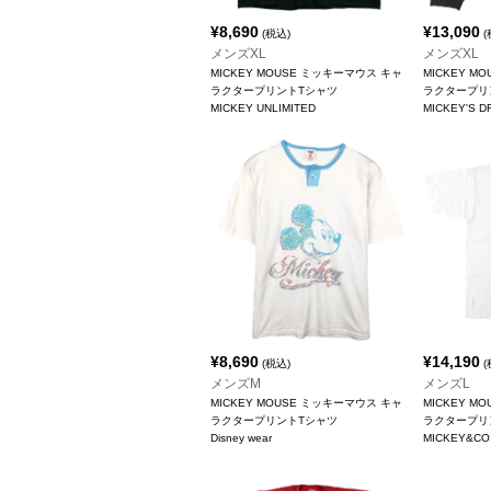
¥
8,690
¥
13,090
(税込)
(
メンズXL
メンズXL
MICKEY MOUSE ミッキーマウス キャ
MICKEY M
ラクタープリントTシャツ
ラクタープリ
MICKEY UNLIMITED
MICKEY'S 
¥
8,690
¥
14,190
(税込)
(
メンズM
メンズL
MICKEY MOUSE ミッキーマウス キャ
MICKEY M
ラクタープリントTシャツ
ラクタープリ
Disney wear
MICKEY&CO