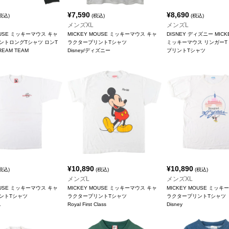
¥
7,590
¥
8,690
税込)
(税込)
(税込)
メンズXL
メンズL
OUSE ミッキーマウス キャ
MICKEY MOUSE ミッキーマウス キャ
DISNEY ディズニー MICK
ントロングTシャツ ロンT
ラクタープリントTシャツ
ミッキーマウス リンガーT
DREAM TEAM
Disney/ディズニー
プリントTシャツ
¥
10,890
¥
10,890
税込)
(税込)
(税込)
メンズL
メンズXL
OUSE ミッキーマウス キャ
MICKEY MOUSE ミッキーマウス キャ
MICKEY MOUSE ミッキ
ントTシャツ
ラクタープリントTシャツ
ラクタープリントTシャツ
.
Royal First Class
Disney