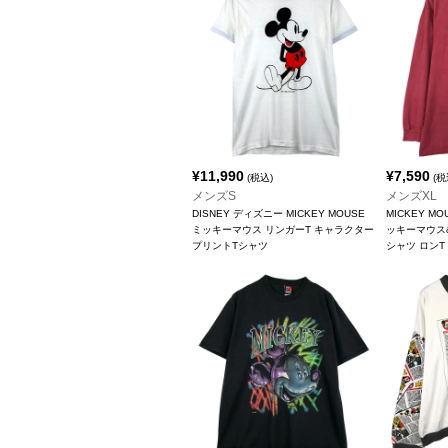
¥
11,990
¥
7,590
(税込)
(税
メンズS
メンズXL
DISNEY ディズニー MICKEY MOUSE
MICKEY MO
ミッキーマウス リンガーT キャラクター
ッキーマウス
プリントTシャツ
シャツ ロンT