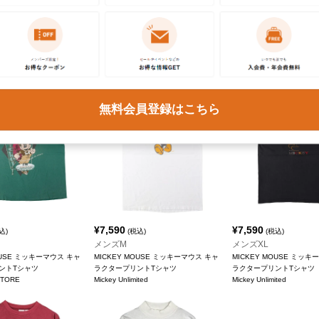
¥
6,490
¥
10,890
込)
(税込)
(税込)
メンズXL
メンズL
OUSE ミッキーマウス キャ
MICKEY MOUSE ミッキーマウス リン
MICKEY MOUSE ミッキ
ントTシャツ
ガーT キャラクタープリントTシャツ
ラクタープリントTシャツ
Disneyland RESORT
Velva Sheen
無料会員登録はこちら
¥
7,590
¥
7,590
込)
(税込)
(税込)
メンズM
メンズXL
OUSE ミッキーマウス キャ
MICKEY MOUSE ミッキーマウス キャ
MICKEY MOUSE ミッキ
ントTシャツ
ラクタープリントTシャツ
ラクタープリントTシャツ
STORE
Mickey Unlimited
Mickey Unlimited