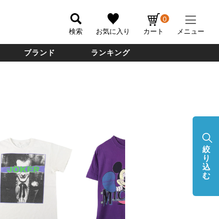
0
検索
お気に入り
カート
メニュー
ブランド
ランキング
絞
り
込
む