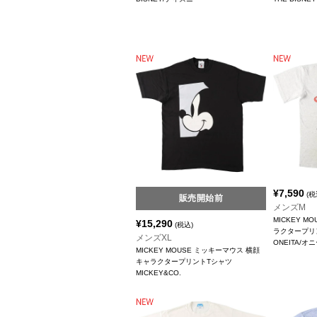
¥
7,590
(税
販売開始前
メンズM
MICKEY M
¥
15,290
(税込)
ラクタープリ
メンズXL
ONEITA/オ
MICKEY MOUSE ミッキーマウス 横顔
キャラクタープリントTシャツ
MICKEY&CO.