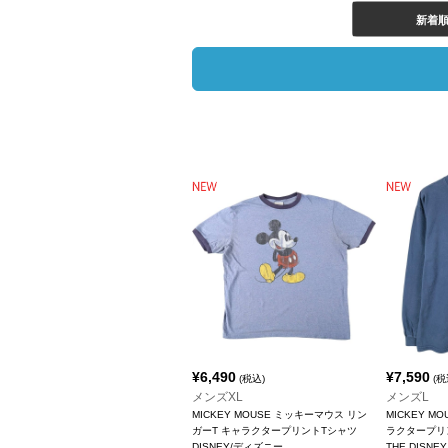
新着
¥
6,490
¥
7,590
(税込)
(税
メンズXL
メンズL
MICKEY MOUSE ミッキーマウス リン
MICKEY M
ガーT キャラクタープリントTシャツ
ラクタープリ
DISNEY/ディズニー
THE DISNEY