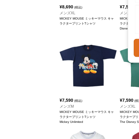
¥
8,690
¥
7,590
(税込)
(税
メンズXL
メンズXL
MICKEY MOUSE ミッキーマウス キャ
MICKEY M
ラクタープリントTシャツ
ラクタープリ
Disney
¥
7,590
¥
7,590
(税込)
(税
メンズM
メンズXL
MICKEY MOUSE ミッキーマウス キャ
MICKEY M
ラクタープリントTシャツ
ラクタープリ
Mickey Unlimited
The Disney 