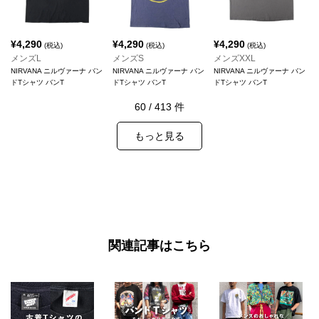
¥
4,290
¥
4,290
¥
4,290
(税込)
(税込)
(税込)
メンズL
メンズS
メンズXXL
NIRVANA ニルヴァーナ バン
NIRVANA ニルヴァーナ バン
NIRVANA ニルヴァーナ バン
ドTシャツ バンT
ドTシャツ バンT
ドTシャツ バンT
60
/
413
件
もっと見る
関連記事はこちら