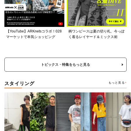
【YouTube】ARKnetsコラボ！028
柄ワンピースは夏の切り札、今っぽ
マーケットで本気ショッピング
く着るレイヤード＆ミックス術
トピックス・特集をもっと見る
スタイリング
もっと見る