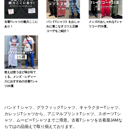
古着Tシャツの魅力ここに
バンドTシャツ》をおしゃ
メンズのおしゃれなTシャ
あり！
れに着こなすコツと正解
ツコーデ25選。
コーデをご紹介！
使えば使うほど味が出て
くる。メンズ・レディー
スにおすすめの古着Tシャ
ツ25選
バンドＴシャツ、グラフィックTシャツ、キャラクターTシャツ、
カレッジTシャツから、アニマルプリントTシャツ、スポーツTシ
ャツ、ムービーTシャツまでご用意。古着Tシャツを古着屋JAMな
らではの品揃えで取り揃えております。