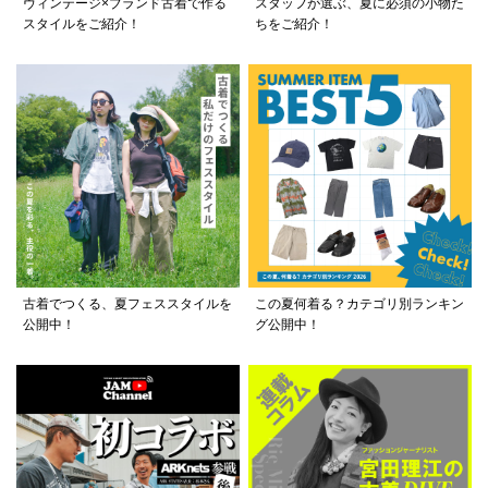
ヴィンテージ×ブランド古着で作る
スタッフが選ぶ、夏に必須の小物た
スタイルをご紹介！
ちをご紹介！
古着でつくる、夏フェススタイルを
この夏何着る？カテゴリ別ランキン
公開中！
グ公開中！