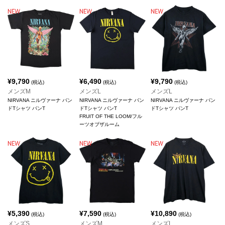
¥
9,790
¥
6,490
¥
9,790
(税込)
(税込)
(税込)
メンズM
メンズL
メンズL
NIRVANA ニルヴァーナ バン
NIRVANA ニルヴァーナ バン
NIRVANA ニルヴァーナ バン
ドTシャツ バンT
ドTシャツ バンT
ドTシャツ バンT
FRUIT OF THE LOOM/フル
ーツオブザルーム
¥
5,390
¥
7,590
¥
10,890
(税込)
(税込)
(税込)
メンズS
メンズM
メンズL