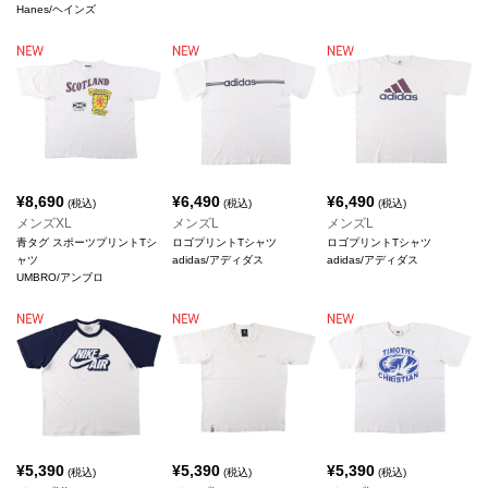
Hanes/ヘインズ
¥
8,690
¥
6,490
¥
6,490
(税込)
(税込)
(税込)
メンズXL
メンズL
メンズL
青タグ スポーツプリントTシ
ロゴプリントTシャツ
ロゴプリントTシャツ
ャツ
adidas/アディダス
adidas/アディダス
UMBRO/アンブロ
¥
5,390
¥
5,390
¥
5,390
(税込)
(税込)
(税込)