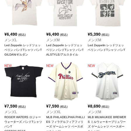
¥
6,490
¥
6,490
¥
5,390
(税込)
(税込)
(税込)
メンズL
メンズM
メンズM
Led Zeppelin レッドツェッ
Led Zeppelin レッドツェッ
Led Zeppelin レッドツェッ
ペリン バンドTシャツ バンT
ペリン バンドTシャツ バンT
ペリン バンドTシャツ バンT
GILDAN/ギルダン
ALSTYLE/アルスタイル
¥
7,590
¥
7,590
¥
8,690
(税込)
(税込)
(税込)
メンズL
メンズXL
メンズM
ROGER WATERS ロジャー
MLB PHILADELPHIA PHILLI
MLB MILWAUKEE BREWER
ウォーターズ バンドTシャツ
ES フィラデルフィアフィリ
S ミルウォーキーブリュワー
バンT
ーズ ゲームシャツ ベースボ
ズ ゲームシャツ ベースボー