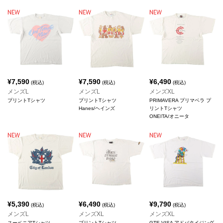
¥
7,590
¥
7,590
¥
6,490
(税込)
(税込)
(税込)
メンズL
メンズL
メンズXL
プリントTシャツ
プリントTシャツ
PRIMAVERA プリマベラ プ
Hanes/ヘインズ
リントTシャツ
ONEITA/オニータ
¥
5,390
¥
6,490
¥
9,790
(税込)
(税込)
(税込)
メンズL
メンズXL
メンズXL
スーベニアTシャツ
プリントTシャツ
GTE VISA アドバタイジング