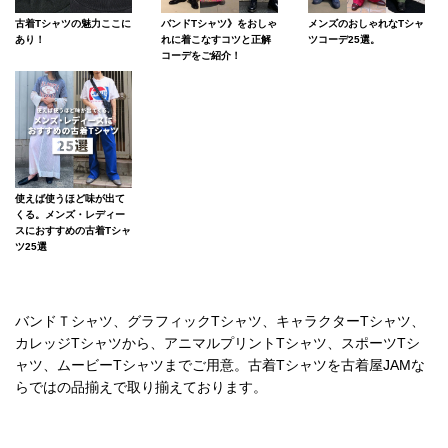
古着Tシャツの魅力ここに
バンドTシャツ》をおしゃ
メンズのおしゃれなTシャ
あり！
れに着こなすコツと正解
ツコーデ25選。
コーデをご紹介！
使えば使うほど味が出て
くる。メンズ・レディー
スにおすすめの古着Tシャ
ツ25選
バンドＴシャツ、グラフィックTシャツ、キャラクターTシャツ、
カレッジTシャツから、アニマルプリントTシャツ、スポーツTシ
ャツ、ムービーTシャツまでご用意。古着Tシャツを古着屋JAMな
らではの品揃えで取り揃えております。