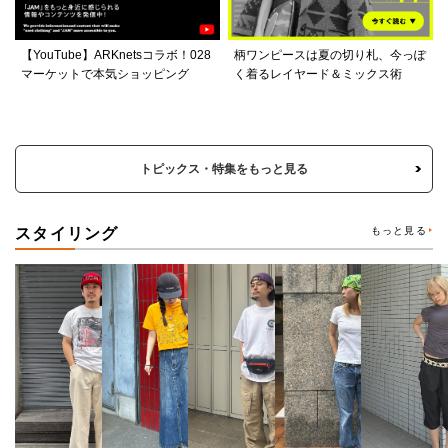
【YouTube】ARKnetsコラボ！028
柄ワンピースは夏の切り札、今っぽ
マーケットで本気ショッピング
く着るレイヤード＆ミックス術
トピックス・特集をもっと見る
スタイリング
もっと見る