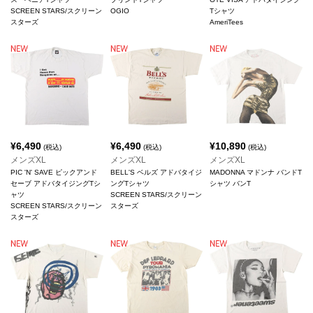
SCREEN STARS/スクリーン
OGIO
Tシャツ
スターズ
AmeriTees
¥
6,490
¥
6,490
¥
10,890
(税込)
(税込)
(税込)
メンズXL
メンズXL
メンズXL
PIC 'N' SAVE ピックアンド
BELL'S ベルズ アドバタイジ
MADONNA マドンナ バンドT
セーブ アドバタイジングTシ
ングTシャツ
シャツ バンT
ャツ
SCREEN STARS/スクリーン
SCREEN STARS/スクリーン
スターズ
スターズ