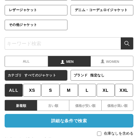
レザージャケット
デニム・コーデュロイジャケット
その他ジャケット
ALL
MEN
WOMEN
カテゴリ
すべてのジャケット
ブランド
指定なし
ALL
XS
S
M
L
XL
XXL
新着順
古い順
価格が安い順
価格が高い順
詳細な条件で検索
在庫なしを含める