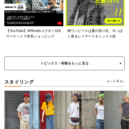
【YouTube】ARKnetsコラボ！028
柄ワンピースは夏の切り札、今っぽ
マーケットで本気ショッピング
く着るレイヤード＆ミックス術
トピックス・特集をもっと見る
スタイリング
もっと見る