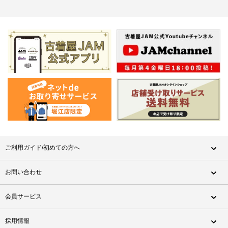
ご利用ガイド/初めての方へ
お問い合わせ
会員サービス
採用情報