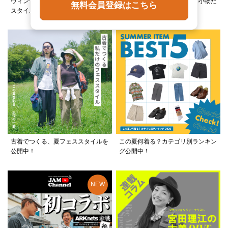
ヴィンテージ×ブランド古着で作る
スタッフが選ぶ、夏に必須の小物た
無料会員登録はこちら
スタイルをご紹介！
ちをご紹介！
古着でつくる、夏フェススタイルを
この夏何着る？カテゴリ別ランキン
公開中！
グ公開中！