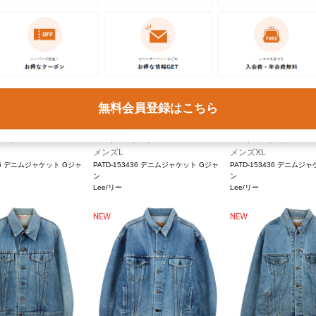
無料会員登録はこちら
¥
10,890
¥
10,890
税込)
(税込)
(税込)
メンズL
メンズXL
436 デニムジャケット Gジャ
PATD-153436 デニムジャケット Gジャ
PATD-153436 デニムジ
ン
ン
Lee/リー
Lee/リー