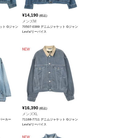
¥
14,190
(税込)
メンズM
ケット Gジャン
70507-0389 デニムジャケット Gジャン
Levi's/リーバイス
¥
16,390
(税込)
メンズXL
ニムパーカー
71168-7711 デニムジャケット Gジャン
Levi's/リーバイス