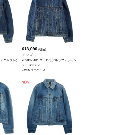
¥
13,090
(税込)
メンズL
ル デニムジャケ
70503-0401 ユーロモデル デニムジャケ
ット Gジャン
Levi's/リーバイス