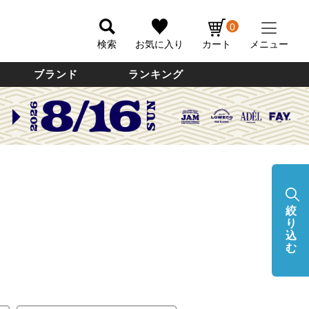
0
検索
お気に入り
カート
メニュー
ブランド
ランキング
絞
り
込
む