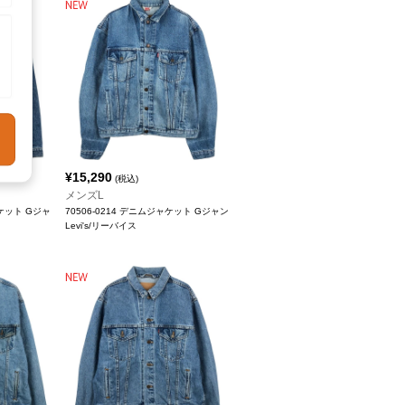
¥
15,290
(税込)
メンズL
ャケット Gジャ
70506-0214 デニムジャケット Gジャン
Levi's/リーバイス