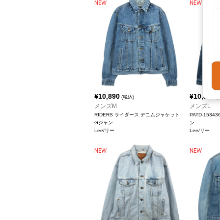
¥
10,890
¥
10,890
(税込)
(
メンズM
メンズL
RIDERS ライダース デニムジャケット
PATD-153
Gジャン
ン
Lee/リー
Lee/リー