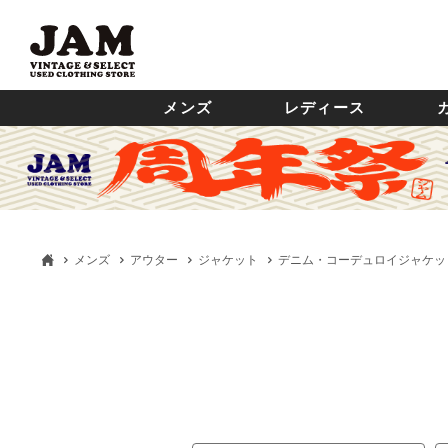
メンズ
レディース
メンズ
アウター
ジャケット
デニム・コーデュロイジャケッ