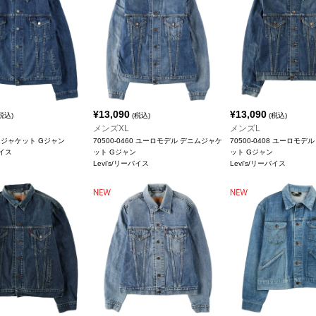
¥
13,090
¥
13,090
税込)
(税込)
(税込)
メンズXL
メンズL
ニムジャケット Gジャン
70500-0460 ユーロモデル デニムジャケ
70500-0408 ユーロモデ
バイス
ット Gジャン
ット Gジャン
Levi's/リーバイス
Levi's/リーバイス