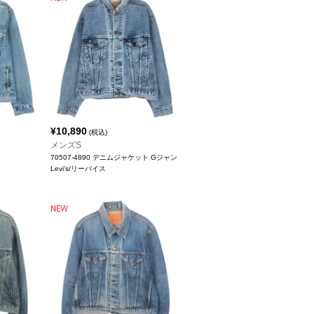
¥
10,890
(税込)
メンズS
70507-4890 デニムジャケット Gジャン
Levi's/リーバイス