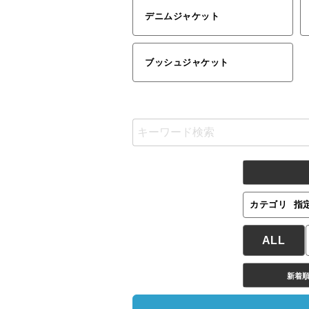
デニムジャケット
ブッシュジャケット
カテゴリ
指
ALL
新着