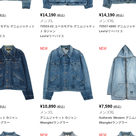
¥
14,190
¥
14,190
税込)
(税込)
(税込)
メンズL
メンズXL
ーロモデル デニムジャケット
70503-02 ユーロモデル デニムジャケッ
70507-4890 デニムジャ
ト Gジャン
Levi's/リーバイス
バイス
Levi's/リーバイス
¥
10,890
¥
7,590
税込)
(税込)
(税込)
メンズL
メンズXL
ット Gジャン
デニムジャケット Gジャン
Authentic Western デ
ラングラー
Wrangler/ラングラー
Wrangler/ラングラー