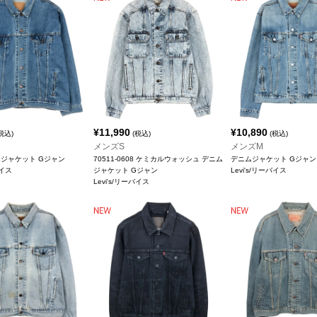
¥
11,990
¥
10,890
税込)
(税込)
(税込)
メンズS
メンズM
ニムジャケット Gジャン
70511-0608 ケミカルウォッシュ デニム
デニムジャケット Gジャン
バイス
ジャケット Gジャン
Levi's/リーバイス
Levi's/リーバイス