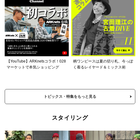
【YouTube】ARKnetsコラボ！028
柄ワンピースは夏の切り札、今っぽ
マーケットで本気ショッピング
く着るレイヤード＆ミックス術
トピックス・特集をもっと見る
スタイリング