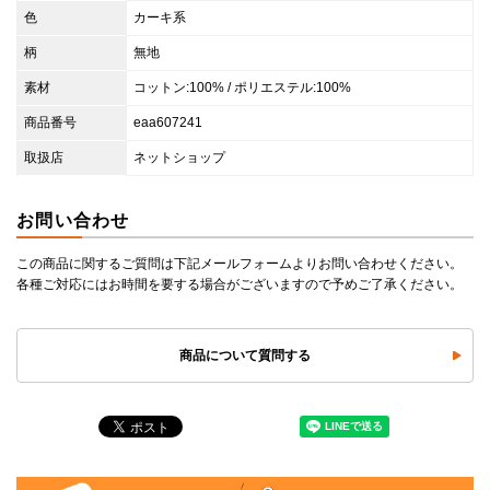
色
カーキ系
柄
無地
素材
コットン:100% / ポリエステル:100%
商品番号
eaa607241
取扱店
ネットショップ
お問い合わせ
この商品に関するご質問は下記メールフォームよりお問い合わせください。
各種ご対応にはお時間を要する場合がございますので予めご了承ください。
商品について質問する