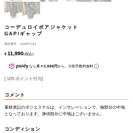
コーデュロイボアジャケット
GAP/ギャップ
商品番号
eaa607241
11,990
¥
税込
なら
月々3,996円
から。分割手数料無料
[
109
ポイント付与]
コメント
素材表記のポリエステルは、インサレーションで、袖部分の中地
となっております。身頃部分に中地はございません。
コンディション