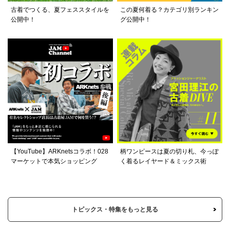
古着でつくる、夏フェススタイルを
この夏何着る？カテゴリ別ランキン
公開中！
グ公開中！
【YouTube】ARKnetsコラボ！028
柄ワンピースは夏の切り札、今っぽ
マーケットで本気ショッピング
く着るレイヤード＆ミックス術
トピックス・特集をもっと見る