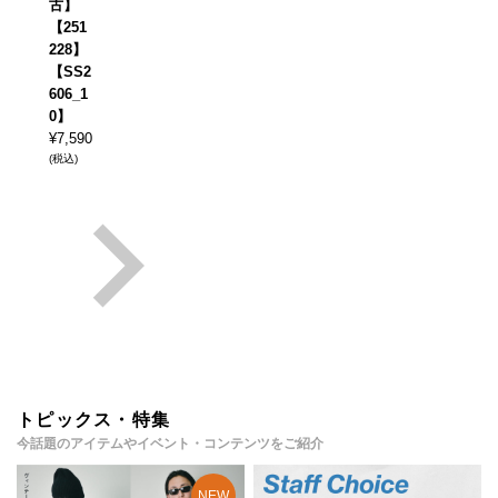
古】
【251
228】
【SS2
606_1
0】
¥
7,590
(税込)
トピックス・特集
今話題のアイテムやイベント・コンテンツをご紹介