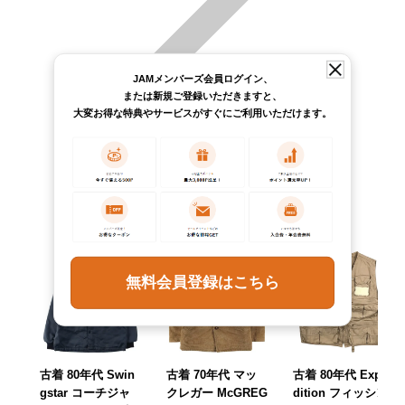
JAMメンバーズ会員ログイン、
または新規ご登録いただきますと、
大変お得な特典やサービスがすぐにご利用いただけます。
無料会員登録はこちら
古着 80年代 Swin
古着 70年代 マッ
古着 80年代 Expe
gstar コーチジャ
クレガー McGREG
dition フィッシン