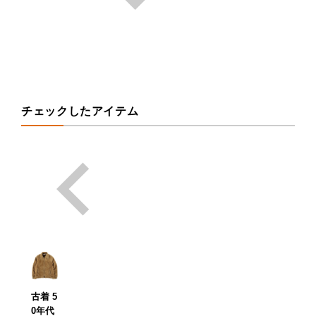
チェックしたアイテム
古着 5
0年代