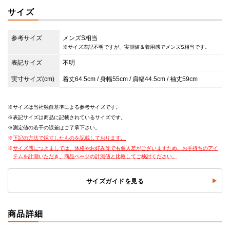
サイズ
参考サイズ
メンズS相当
※サイズ表記不明ですが、実測値＆着用感でメンズS相当です。
表記サイズ
不明
実寸サイズ(cm)
着丈64.5cm / 身幅55cm / 肩幅44.5cm / 袖丈59cm
サイズは当社独自基準による参考サイズです。
表記サイズは商品に記載されているサイズです。
測定値の若干の誤差はご了承下さい。
下記の方法で採寸したものを記載しております。
サイズ感につきましては、体格やお好み等でも個人差がございますため、お手持ちのアイ
テムを計測いただき、商品ページの計測値と比較してご検討ください。
サイズガイドを見る
商品詳細