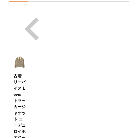
古着
リーバ
イス L
evis
トラッ
カージ
ャケッ
ト コ
ーデュ
ロイボ
アジャ