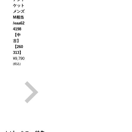
ケット
メンズ
M相当
/eaa62
4198
【中
古】
【260
313】
¥
9,790
(税込)