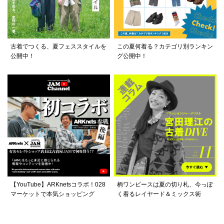
古着でつくる、夏フェススタイルを
この夏何着る？カテゴリ別ランキン
公開中！
グ公開中！
【YouTube】ARKnetsコラボ！028
柄ワンピースは夏の切り札、今っぽ
マーケットで本気ショッピング
く着るレイヤード＆ミックス術