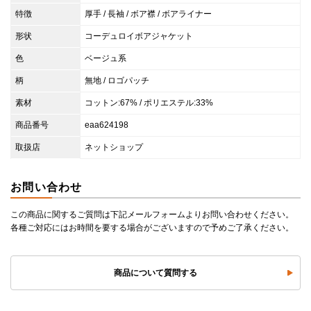
特徴
厚手 / 長袖 / ボア襟 / ボアライナー
形状
コーデュロイボアジャケット
色
ベージュ系
柄
無地 / ロゴパッチ
素材
コットン:67% / ポリエステル:33%
商品番号
eaa624198
取扱店
ネットショップ
お問い合わせ
この商品に関するご質問は下記メールフォームよりお問い合わせください。
各種ご対応にはお時間を要する場合がございますので予めご了承ください。
商品について質問する