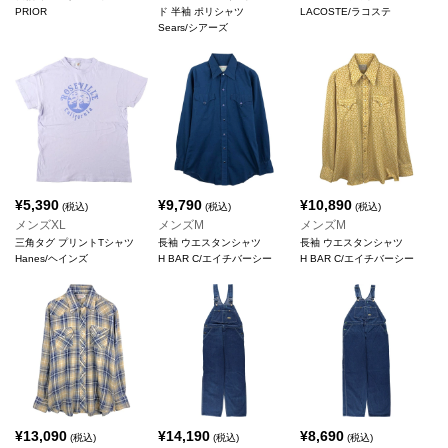
PRIOR
ド 半袖 ポリシャツ
LACOSTE/ラコステ
Sears/シアーズ
¥
5,390
¥
9,790
¥
10,890
(税込)
(税込)
(税込)
メンズXL
メンズM
メンズM
三角タグ プリントTシャツ
長袖 ウエスタンシャツ
長袖 ウエスタンシャツ
Hanes/ヘインズ
H BAR C/エイチバーシー
H BAR C/エイチバーシー
¥
13,090
¥
14,190
¥
8,690
(税込)
(税込)
(税込)