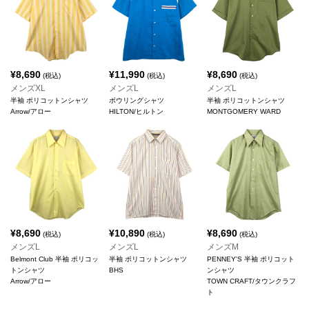
¥
8,690
¥
11,990
¥
8,690
(税込)
(税込)
(税込)
メンズXL
メンズL
メンズL
半袖 ポリコットンシャツ
ボウリングシャツ
半袖 ポリコットンシャツ
Arrow/アロー
HILTON/ヒルトン
MONTGOMERY WARD
¥
8,690
¥
10,890
¥
8,690
(税込)
(税込)
(税込)
メンズL
メンズL
メンズM
Belmont Club 半袖 ポリコッ
半袖 ポリコットンシャツ
PENNEY'S 半袖 ポリコット
トンシャツ
BHS
ンシャツ
Arrow/アロー
TOWN CRAFT/タウンクラフ
ト