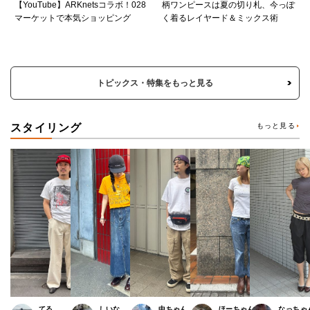
【YouTube】ARKnetsコラボ！028
柄ワンピースは夏の切り札、今っぽ
マーケットで本気ショッピング
く着るレイヤード＆ミックス術
トピックス・特集をもっと見る
スタイリング
もっと見る
てる
しいな
中ちゃん
ほーちゃん
なっちゃ