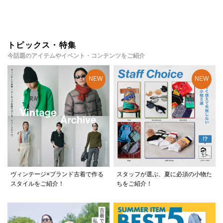
トピックス・特集
今話題のアイテムやイベント・コンテンツをご紹介
ヴィンテージ×ブランド古着で作る
スタッフが選ぶ、夏に必須の小物た
スタイルをご紹介！
ちをご紹介！