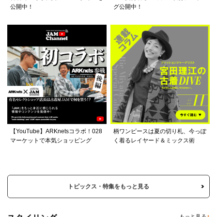
公開中！
グ公開中！
【YouTube】ARKnetsコラボ！028
柄ワンピースは夏の切り札、今っぽ
マーケットで本気ショッピング
く着るレイヤード＆ミックス術
トピックス・特集をもっと見る
もっと見る