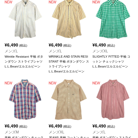
¥
6,490
¥
6,490
¥
6,490
(税込)
(税込)
(税込)
メンズL
メンズL
メンズXL
Wrinkle Resistant 半袖 ボタ
WRINKLE AND STAIN RESI
SLIGHTLY FITTED 半袖 コ
ンダウン ストライプシャツ
STANT 半袖 ボタンダウン ス
ットン チェックシャツ
L.L.Bean/エルエルビーン
トライプシャツ
L.L.Bean/エルエルビーン
L.L.Bean/エルエルビーン
¥
6,490
¥
6,490
¥
6,490
(税込)
(税込)
(税込)
メンズM
メンズXL
メンズL
半袖 ボタンダウン チェック
JEANS 半袖 コットン チェッ
半袖 ボタンダウン ストライ