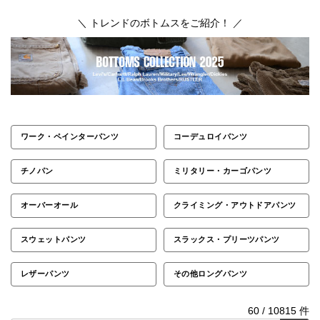
＼ トレンドのボトムスをご紹介！ ／
ワーク・ペインターパンツ
コーデュロイパンツ
チノパン
ミリタリー・カーゴパンツ
オーバーオール
クライミング・アウトドアパンツ
スウェットパンツ
スラックス・プリーツパンツ
レザーパンツ
その他ロングパンツ
60
/
10815
件