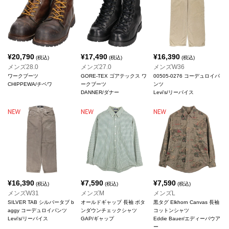
¥
20,790
¥
17,490
¥
16,390
(税込)
(税込)
(税込)
メンズ28.0
メンズ27.0
メンズW36
ワークブーツ
GORE-TEX ゴアテックス ワ
00505-0276 コーデュロイパ
CHIPPEWA/チペワ
ークブーツ
ンツ
DANNER/ダナー
Levi's/リーバイス
¥
16,390
¥
7,590
¥
7,590
(税込)
(税込)
(税込)
メンズW31
メンズM
メンズL
SILVER TAB シルバータブ b
オールドギャップ 長袖 ボタ
黒タグ Elkhorn Canvas 長袖
aggy コーデュロイパンツ
ンダウンチェックシャツ
コットンシャツ
Levi's/リーバイス
GAP/ギャップ
Eddie Bauer/エディーバウア
ー