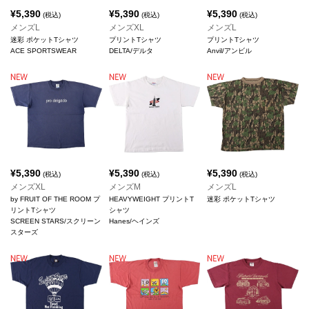
¥
5,390
¥
5,390
¥
5,390
(税込)
(税込)
(税込)
メンズL
メンズXL
メンズL
迷彩 ポケットTシャツ
プリントTシャツ
プリントTシャツ
ACE SPORTSWEAR
DELTA/デルタ
Anvil/アンビル
¥
5,390
¥
5,390
¥
5,390
(税込)
(税込)
(税込)
メンズXL
メンズM
メンズL
by FRUIT OF THE ROOM プ
HEAVYWEIGHT プリントT
迷彩 ポケットTシャツ
リントTシャツ
シャツ
SCREEN STARS/スクリーン
Hanes/ヘインズ
スターズ