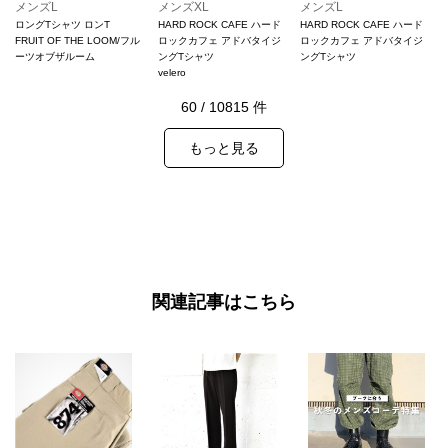
メンズL
メンズXL
メンズL
ロングTシャツ ロンT
HARD ROCK CAFE ハード
HARD ROCK CAFE ハード
FRUIT OF THE LOOM/フル
ロックカフェ アドバタイジ
ロックカフェ アドバタイジ
ーツオブザルーム
ングTシャツ
ングTシャツ
velero
60
/
10815
件
もっと見る
関連記事はこちら