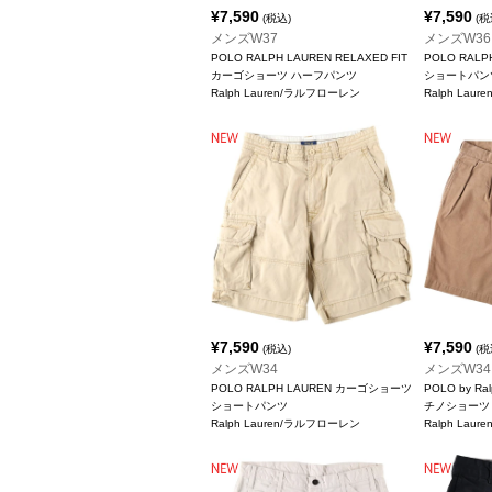
¥
7,590
¥
7,590
(税込)
(税
メンズW37
メンズW36
POLO RALPH LAUREN RELAXED FIT
POLO RAL
カーゴショーツ ハーフパンツ
ショートパン
Ralph Lauren/ラルフローレン
Ralph Lau
¥
7,590
¥
7,590
(税込)
(税
メンズW34
メンズW34
POLO RALPH LAUREN カーゴショーツ
POLO by Ra
ショートパンツ
チノショーツ
Ralph Lauren/ラルフローレン
Ralph Lau