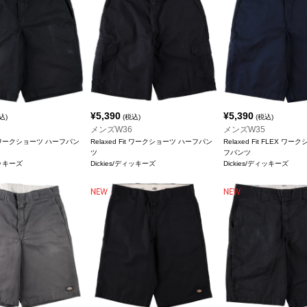
¥
5,390
¥
5,390
込)
(税込)
(税込)
メンズW36
メンズW35
Fit ワークショーツ ハーフパン
Relaxed Fit ワークショーツ ハーフパン
Relaxed Fit FLEX ワ
ツ
フパンツ
ィッキーズ
Dickies/ディッキーズ
Dickies/ディッキーズ