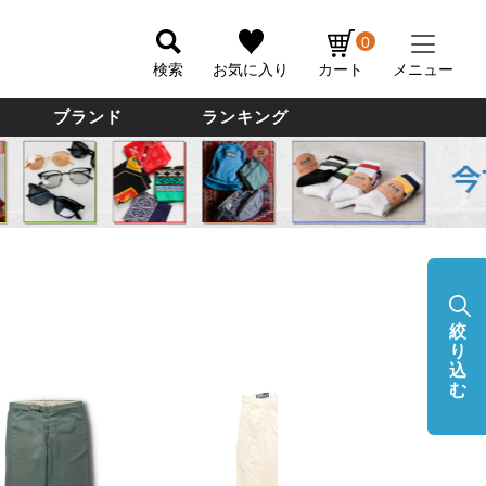
0
検索
お気に入り
カート
メニュー
ブランド
ランキング
絞
り
込
む