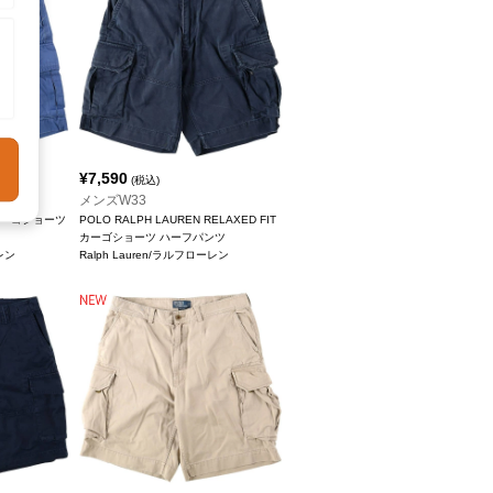
¥
7,590
(税込)
メンズW33
en カーゴショーツ
POLO RALPH LAUREN RELAXED FIT
カーゴショーツ ハーフパンツ
ーレン
Ralph Lauren/ラルフローレン