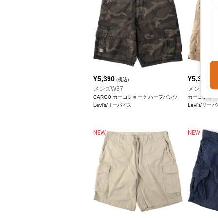
¥
5,390
¥
5,390
(税込)
(税
メンズW37
メンズW36
CARGO カーゴショーツ ハーフパンツ
カーゴショー
Levi's/リーバイス
Levi's/リー