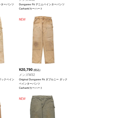
インターパンツ
Dungaree Fit デニムペインターパンツ
Carhartt/カーハート
¥
20,790
(税込)
メンズW32
ー ダックペイン
Original Dungaree Fit ダブルニー ダック
ペインターパンツ
Carhartt/カーハート