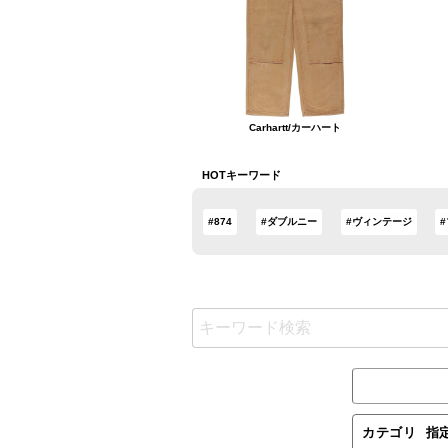
Carhartt/カーハート
HOTキーワード
#874
#ダブルニー
#ヴィンテージ
カテゴリ
指