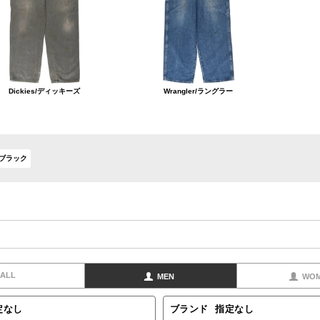
Dickies/ディッキーズ
Wrangler/ラングラー
#ブラック
ALL
MEN
WO
定なし
ブランド
指定なし