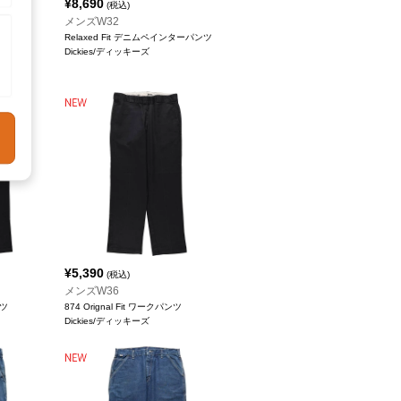
¥
8,690
(税込)
メンズW32
Relaxed Fit デニムペインターパンツ
Dickies/ディッキーズ
¥
5,390
(税込)
メンズW36
ンツ
874 Orignal Fit ワークパンツ
Dickies/ディッキーズ