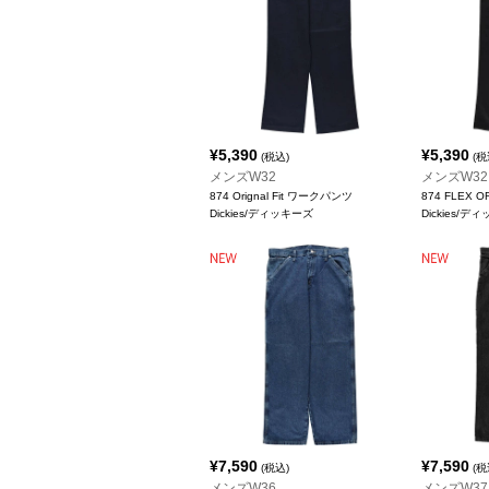
¥
5,390
¥
5,390
(税込)
(税
メンズW32
メンズW32
874 Orignal Fit ワークパンツ
874 FLEX 
Dickies/ディッキーズ
Dickies/デ
¥
7,590
¥
7,590
(税込)
(税
メンズW36
メンズW37