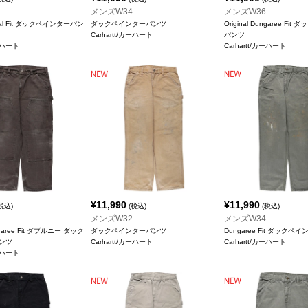
メンズW34
メンズW36
ginal Fit ダックペインターパン
ダックペインターパンツ
Original Dungaree Fi
Carhartt/カーハート
パンツ
カーハート
Carhartt/カーハート
¥
11,990
¥
11,990
税込)
(税込)
(税込)
メンズW32
メンズW34
ungaree Fit ダブルニー ダック
ダックペインターパンツ
Dungaree Fit ダック
ンツ
Carhartt/カーハート
Carhartt/カーハート
カーハート