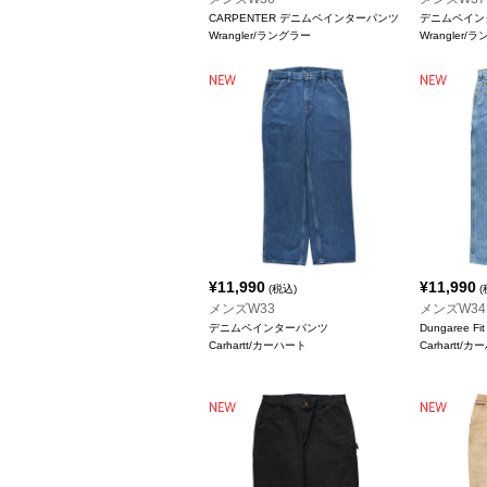
CARPENTER デニムペインターパンツ
デニムペイン
Wrangler/ラングラー
Wrangler/
¥
11,990
¥
11,990
(税込)
(
メンズW33
メンズW34
デニムペインターパンツ
Dungaree
Carhartt/カーハート
Carhartt/