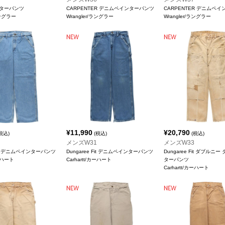
ターパンツ
CARPENTER デニムペインターパンツ
CARPENTER デニムペ
ラングラー
Wrangler/ラングラー
Wrangler/ラングラー
¥
11,990
¥
20,790
税込)
(税込)
(税込)
メンズW31
メンズW33
 Fit デニムペインターパンツ
Dungaree Fit デニムペインターパンツ
Dungaree Fit ダブルニ
カーハート
Carhartt/カーハート
ターパンツ
Carhartt/カーハート