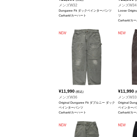
メンズW32
メンズW34
Dungaree Fit ダックペインターパンツ
Loose Ori
Carhartt/カーハート
ツ
Carhartt/
¥
11,990
¥
11,990
(税込)
(
メンズW36
メンズW33
Original Dungaree Fit ダブルニー ダック
Original D
ペインターパンツ
ペインターパ
Carhartt/カーハート
Carhartt/