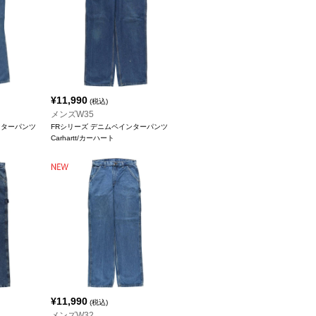
¥
11,990
(税込)
メンズW35
ペインターパンツ
FRシリーズ デニムペインターパンツ
Carhartt/カーハート
¥
11,990
(税込)
メンズW32