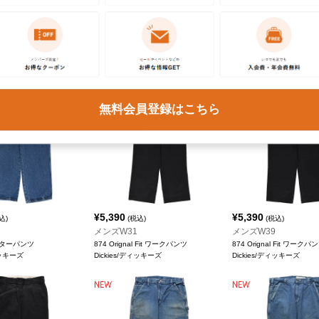
¥
8,690
¥
8,690
込)
(税込)
(税込)
メンズW38
メンズW36
ginal Fit ダックペインターパン
デニムペインターパンツ
デニムペインターパンツ
Dickies/ディッキーズ
Dickies/ディッキーズ
カーハート
無料会員登録はこちら
¥
5,390
¥
5,390
込)
(税込)
(税込)
メンズW31
メンズW39
ターパンツ
874 Orignal Fit ワークパンツ
874 Orignal Fit ワークパ
ィッキーズ
Dickies/ディッキーズ
Dickies/ディッキーズ