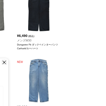
¥
6,490
(税込)
メンズW30
Dungaree Fit ダックペインターパンツ
Carhartt/カーハート