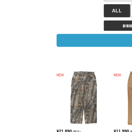
ALL
新着
¥
21,890
¥
11,990
(税込)
(