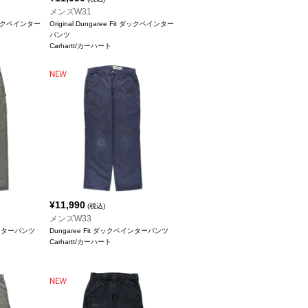
メンズW31
t ダックペインター
Original Dungaree Fit ダックペインター
パンツ
Carhartt/カーハート
¥
11,990
(税込)
メンズW33
ペインターパンツ
Dungaree Fit ダックペインターパンツ
Carhartt/カーハート