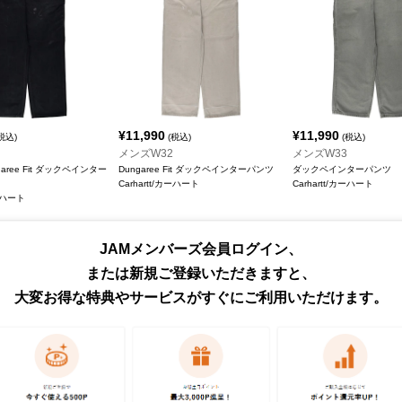
¥
11,990
¥
11,990
税込)
(税込)
(税込)
メンズW32
メンズW33
ungaree Fit ダックペインター
Dungaree Fit ダックペインターパンツ
ダックペインターパンツ
Carhartt/カーハート
Carhartt/カーハート
カーハート
JAMメンバーズ会員ログイン、
または新規ご登録いただきますと、
大変お得な特典やサービスがすぐにご利用いただけます。