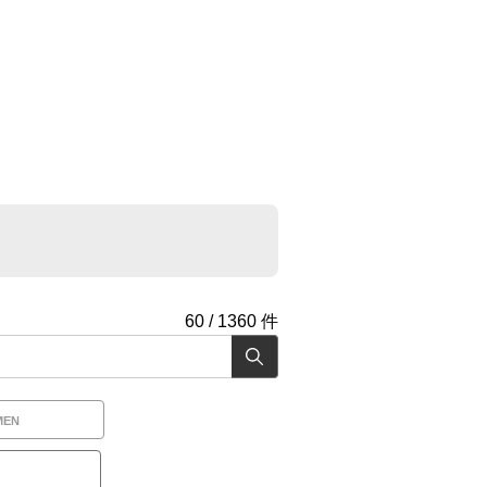
60
/
1360
件
MEN