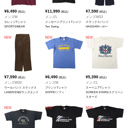
¥
6,490
¥
11,990
¥
7,590
(税込)
(税込)
(税込)
メンズM
メンズL
メンズW32
カレッジTシャツ
メッセージプリントTシャツ
スラックスパンツ
SPORTSWEAR
Tee Swing
HAGGAR/ハガー
¥
7,590
¥
6,490
¥
5,390
(税込)
(税込)
(税込)
メンズW30
メンズM
メンズL
ウールパンツ スラックス
プリントTシャツ
スーベニアTシャツ
LANDS'END/ランズエンド
SOFFE/ソフィ
SCREEN STARS/スクリーン
スターズ