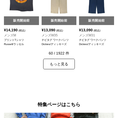
販売開始前
販売開始前
販売開始前
¥
14,190
¥
13,090
¥
13,090
(税込)
(税込)
(税込)
メンズM
メンズW35
メンズW31
プリントTシャツ
チビタグ ワークパンツ
チビタグ ワークパンツ
Russell/ラッセル
Dickies/ディッキーズ
Dickies/ディッキーズ
60
/
1922
件
もっと見る
特集ページはこちら