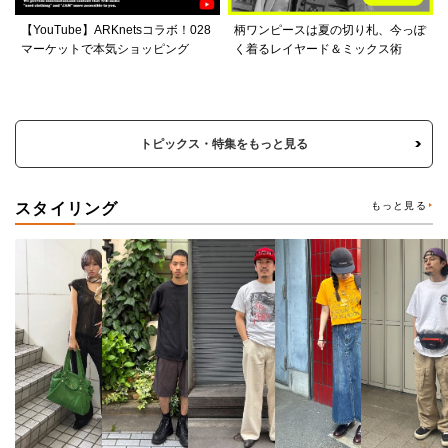
【YouTube】ARKnetsコラボ！028
柄ワンピースは夏の切り札、今っぽ
マーケットで本気ショッピング
く着るレイヤード＆ミックス術
トピックス・特集をもっと見る
スタイリング
もっと見る