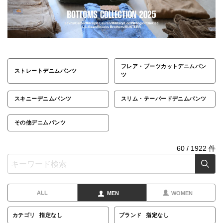
フレア・ブーツカットデニムパン
ストレートデニムパンツ
ツ
スキニーデニムパンツ
スリム・テーパードデニムパンツ
その他デニムパンツ
60
/
1922
件
ALL
MEN
WOMEN
カテゴリ
指定なし
ブランド
指定なし