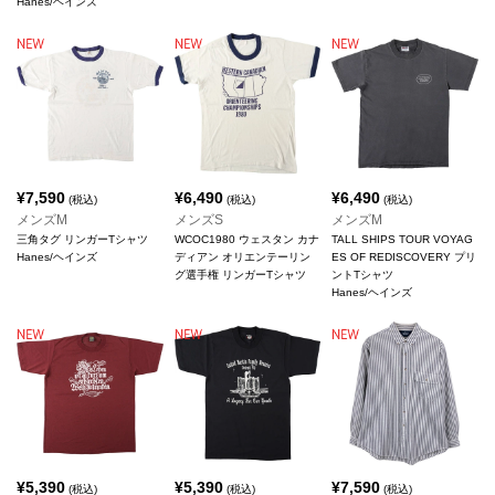
Hanes/ヘインズ
¥
7,590
¥
6,490
¥
6,490
(税込)
(税込)
(税込)
メンズM
メンズS
メンズM
三角タグ リンガーTシャツ
WCOC1980 ウェスタン カナ
TALL SHIPS TOUR VOYAG
Hanes/ヘインズ
ディアン オリエンテーリン
ES OF REDISCOVERY プリ
グ選手権 リンガーTシャツ
ントTシャツ
Hanes/ヘインズ
¥
5,390
¥
5,390
¥
7,590
(税込)
(税込)
(税込)