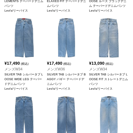
LEMENTS テーパードデニム
ELAXED FIT テーパードデニ
OOSE ルーズ ブラックデニ
パンツ
ムパンツ
ム テーパードデニムパンツ
Levi's/リーバイス
Levi's/リーバイス
Levi's/リーバイス
¥
17,490
¥
17,490
¥
13,090
(税込)
(税込)
(税込)
メンズW34
メンズW36
メンズW34
SILVER TAB シルバータブ L
SILVER TAB シルバータブ B
SILVER TAB シルバータブ L
OOSE WIDE LEG テーパー
AGGY バギー テーパードデ
OOSE FIT ストレートデニム
ドデニムパンツ
ニムパンツ
パンツ
Levi's/リーバイス
Levi's/リーバイス
Levi's/リーバイス