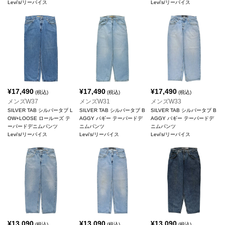
Levi's/リーバイス
Levi's/リーバイス
¥
17,490
¥
17,490
¥
17,490
(税込)
(税込)
(税込)
メンズW37
メンズW31
メンズW33
SILVER TAB シルバータブ L
SILVER TAB シルバータブ B
SILVER TAB シルバータブ B
OW+LOOSE ロールーズ テ
AGGY バギー テーパードデ
AGGY バギー テーパードデ
ーパードデニムパンツ
ニムパンツ
ニムパンツ
Levi's/リーバイス
Levi's/リーバイス
Levi's/リーバイス
¥
13,090
¥
13,090
¥
13,090
(税込)
(税込)
(税込)