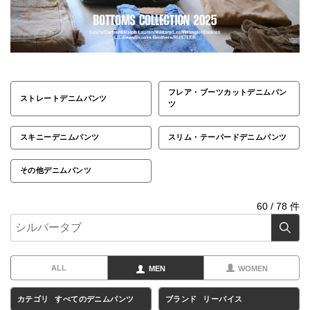
フレア・ブーツカットデニムパン
ストレートデニムパンツ
ツ
スキニーデニムパンツ
スリム・テーパードデニムパンツ
その他デニムパンツ
60
/
78
件
ALL
MEN
WOMEN
カテゴリ
すべてのデニムパンツ
ブランド
リーバイス