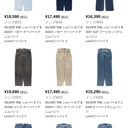
¥
18,590
¥
17,490
¥
16,390
(税込)
(税込)
(税込)
メンズW31
メンズW34
メンズW34
SILVER TAB シルバータブ B
SILVER TAB シルバータブ B
SILVER TAB シルバータブ B
AGGY バギー テーパードデ
AGGY バギー テーパードデ
OOT CUT ブーツカットデニ
ニムパンツ
ニムパンツ
ムパンツ
Levi's/リーバイス
Levi's/リーバイス
Levi's/リーバイス
¥
19,690
¥
17,490
¥
15,290
(税込)
(税込)
(税込)
メンズW31
メンズW29
メンズW29
SILVER TAB シルバータブ L
SILVER TAB シルバータブ B
SILVER TAB シルバータブ L
OOSE ルーズ テーパードデ
AGGY バギー テーパードデ
EAN テーパードデニムパン
ニムパンツ
ニムパンツ
ツ
Levi's/リーバイス
Levi's/リーバイス
Levi's/リーバイス