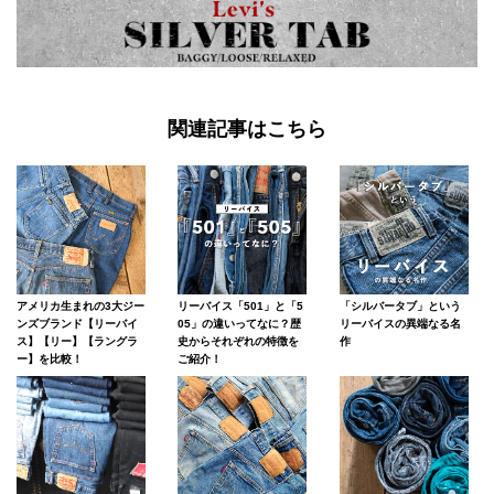
関連記事はこちら
アメリカ生まれの3大ジー
リーバイス「501」と「5
「シルバータブ」という
ンズブランド【リーバイ
05」の違いってなに？歴
リーバイスの異端なる名
ス】【リー】【ラングラ
史からそれぞれの特徴を
作
ー】を比較！
ご紹介！