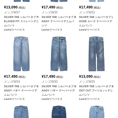
¥
13,090
¥
17,490
¥
17,490
(税込)
(税込)
(税込)
メンズW37
メンズW35
メンズW32
SILVER TAB シルバータブ R
SILVER TAB シルバータブ B
SILVER TAB シルバータブ L
ELAXED FIT ストレートデニ
AGGY テーパードデニムパ
OOSE ルーズ テーパードデ
ムパンツ
ンツ
ニムパンツ
Levi's/リーバイス
Levi's/リーバイス
Levi's/リーバイス
¥
17,490
¥
17,490
¥
13,090
(税込)
(税込)
(税込)
メンズW34
メンズW30
メンズW35
SILVER TAB シルバータブ B
SILVER TAB シルバータブ B
SILVER TAB シルバータブ B
AGGY バギー テーパードデ
AGGY バギー テーパードデ
OOT CUT ブーツカットデニ
ニムパンツ
ニムパンツ
ムパンツ
Levi's/リーバイス
Levi's/リーバイス
Levi's/リーバイス