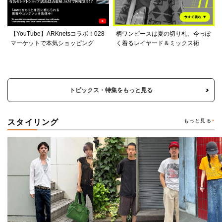
【YouTube】ARKnetsコラボ！028
柄ワンピースは夏の切り札、今っぽ
マーケットで本気ショッピング
く着るレイヤード＆ミックス術
トピックス・特集をもっと見る
スタイリング
もっと見る