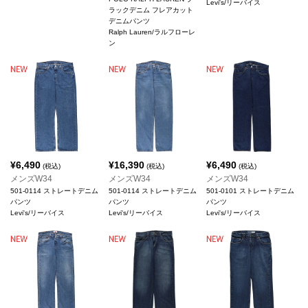
Levi's/リーバイス
ラックデニム フレアカット
デニムパンツ
Ralph Lauren/ラルフローレ
ン
¥
6,490
¥
16,390
¥
6,490
(税込)
(税込)
(税込)
メンズW34
メンズW34
メンズW34
501-0114 ストレートデニム
501-0114 ストレートデニム
501-0101 ストレートデニム
パンツ
パンツ
パンツ
Levi's/リーバイス
Levi's/リーバイス
Levi's/リーバイス