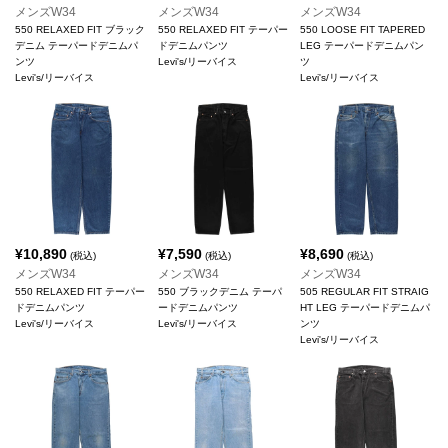
メンズW34
メンズW34
メンズW34
550 RELAXED FIT ブラック
550 RELAXED FIT テーパー
550 LOOSE FIT TAPERED
デニム テーパードデニムパ
ドデニムパンツ
LEG テーパードデニムパン
ンツ
Levi's/リーバイス
ツ
Levi's/リーバイス
Levi's/リーバイス
¥
10,890
¥
7,590
¥
8,690
(税込)
(税込)
(税込)
メンズW34
メンズW34
メンズW34
550 RELAXED FIT テーパー
550 ブラックデニム テーパ
505 REGULAR FIT STRAIG
ドデニムパンツ
ードデニムパンツ
HT LEG テーパードデニムパ
Levi's/リーバイス
Levi's/リーバイス
ンツ
Levi's/リーバイス