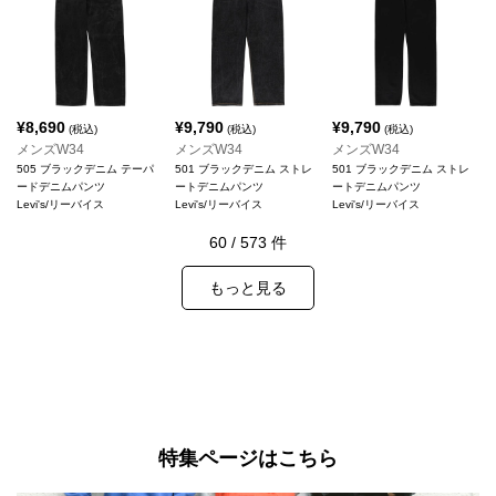
¥
8,690
¥
9,790
¥
9,790
(税込)
(税込)
(税込)
メンズW34
メンズW34
メンズW34
505 ブラックデニム テーパ
501 ブラックデニム ストレ
501 ブラックデニム ストレ
ードデニムパンツ
ートデニムパンツ
ートデニムパンツ
Levi's/リーバイス
Levi's/リーバイス
Levi's/リーバイス
60
/
573
件
もっと見る
特集ページはこちら