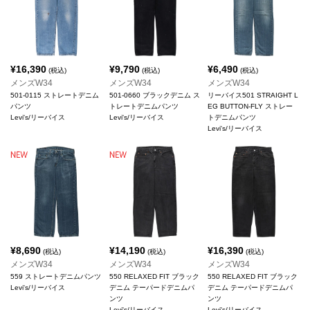
¥
16,390
¥
9,790
¥
6,490
(税込)
(税込)
(税込)
メンズW34
メンズW34
メンズW34
501-0115 ストレートデニム
501-0660 ブラックデニム ス
リーバイス501 STRAIGHT L
パンツ
トレートデニムパンツ
EG BUTTON-FLY ストレー
Levi's/リーバイス
Levi's/リーバイス
トデニムパンツ
Levi's/リーバイス
¥
8,690
¥
14,190
¥
16,390
(税込)
(税込)
(税込)
メンズW34
メンズW34
メンズW34
559 ストレートデニムパンツ
550 RELAXED FIT ブラック
550 RELAXED FIT ブラック
Levi's/リーバイス
デニム テーパードデニムパ
デニム テーパードデニムパ
ンツ
ンツ
Levi's/リーバイス
Levi's/リーバイス