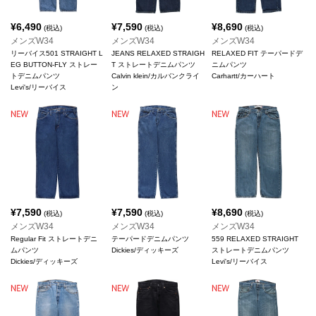
¥
6,490
¥
7,590
¥
8,690
(税込)
(税込)
(税込)
メンズW34
メンズW34
メンズW34
リーバイス501 STRAIGHT L
JEANS RELAXED STRAIGH
RELAXED FIT テーパードデ
EG BUTTON-FLY ストレー
T ストレートデニムパンツ
ニムパンツ
トデニムパンツ
Calvin klein/カルバンクライ
Carhartt/カーハート
Levi's/リーバイス
ン
¥
7,590
¥
7,590
¥
8,690
(税込)
(税込)
(税込)
メンズW34
メンズW34
メンズW34
Regular Fit ストレートデニ
テーパードデニムパンツ
559 RELAXED STRAIGHT
ムパンツ
Dickies/ディッキーズ
ストレートデニムパンツ
Dickies/ディッキーズ
Levi's/リーバイス