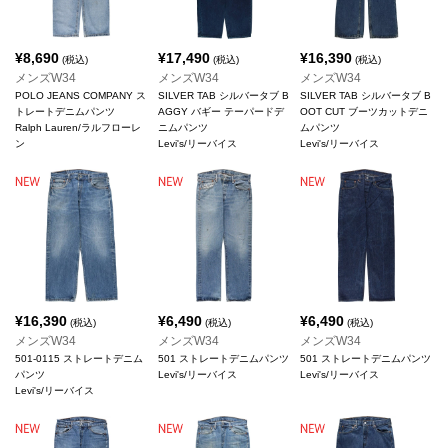
¥
8,690
¥
17,490
¥
16,390
(税込)
(税込)
(税込)
メンズW34
メンズW34
メンズW34
POLO JEANS COMPANY ス
SILVER TAB シルバータブ B
SILVER TAB シルバータブ B
トレートデニムパンツ
AGGY バギー テーパードデ
OOT CUT ブーツカットデニ
Ralph Lauren/ラルフローレ
ニムパンツ
ムパンツ
ン
Levi's/リーバイス
Levi's/リーバイス
¥
16,390
¥
6,490
¥
6,490
(税込)
(税込)
(税込)
メンズW34
メンズW34
メンズW34
501-0115 ストレートデニム
501 ストレートデニムパンツ
501 ストレートデニムパンツ
パンツ
Levi's/リーバイス
Levi's/リーバイス
Levi's/リーバイス