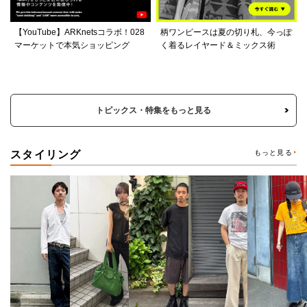
【YouTube】ARKnetsコラボ！028
柄ワンピースは夏の切り札、今っぽ
マーケットで本気ショッピング
く着るレイヤード＆ミックス術
トピックス・特集をもっと見る
スタイリング
もっと見る