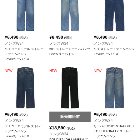
¥
6,490
¥
6,490
¥
6,490
(税込)
(税込)
(税込)
メンズW34
メンズW34
メンズW34
501 ユーロモデル ストレー
501 ストレートデニムパンツ
501 ストレートデニムパンツ
トデニムパンツ
Levi's/リーバイス
Levi's/リーバイス
Levi's/リーバイス
¥
6,490
¥
6,490
(税込)
(税込)
販売開始前
メンズW34
メンズW34
501 ユーロモデル ストレー
リーバイス501 STRAIGHT L
¥
18,590
(税込)
トデニムパンツ
EG BUTTON-FLY ストレー
メンズW34
Levi's/リーバイス
トデニムパンツ
POLO RALPH LAUREN ブ