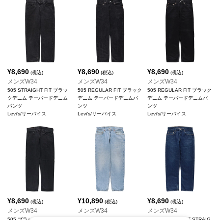
¥
8,690
¥
8,690
¥
8,690
(税込)
(税込)
(税込)
メンズW34
メンズW34
メンズW34
505 STRAIGHT FIT ブラッ
505 REGULAR FIT ブラック
505 REGULAR FIT ブラック
クデニム テーパードデニム
デニム テーパードデニムパ
デニム テーパードデニムパ
パンツ
ンツ
ンツ
Levi's/リーバイス
Levi's/リーバイス
Levi's/リーバイス
¥
8,690
¥
10,890
¥
8,690
(税込)
(税込)
(税込)
メンズW34
メンズW34
メンズW34
505 ブラックデニム テーパ
550 RELAXED FIT テーパー
505 REGULAR FIT STRAIG