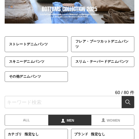
フレア・ブーツカットデニムパン
ストレートデニムパンツ
ツ
スキニーデニムパンツ
スリム・テーパードデニムパンツ
その他デニムパンツ
60
/
80
件
ALL
MEN
WOMEN
カテゴリ
指定なし
ブランド
指定なし