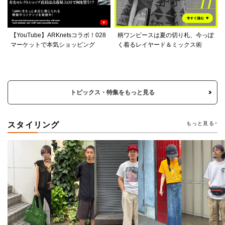
【YouTube】ARKnetsコラボ！028
柄ワンピースは夏の切り札、今っぽ
マーケットで本気ショッピング
く着るレイヤード＆ミックス術
トピックス・特集をもっと見る
スタイリング
もっと見る