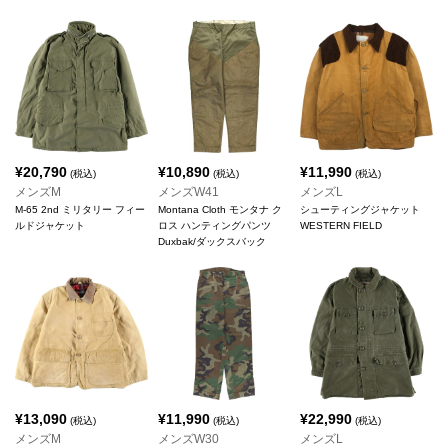
¥
20,790
¥
10,890
¥
11,990
(税込)
(税込)
(税込)
メンズM
メンズW41
メンズL
M-65 2nd ミリタリー フィー
Montana Cloth モンタナ ク
シューティングジャケット
ルドジャケット
ロス ハンティングパンツ
WESTERN FIELD
Duxbak/ダックスバック
¥
13,090
¥
11,990
¥
22,990
(税込)
(税込)
(税込)
メンズM
メンズW30
メンズL