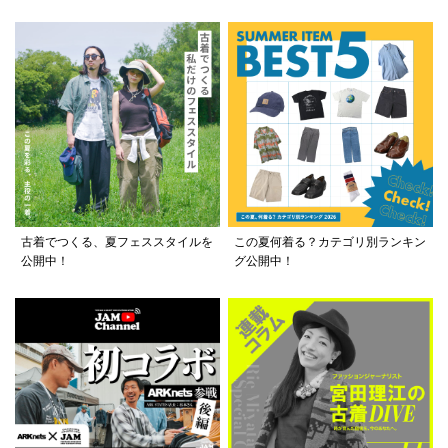
古着でつくる、夏フェススタイルを
この夏何着る？カテゴリ別ランキン
公開中！
グ公開中！