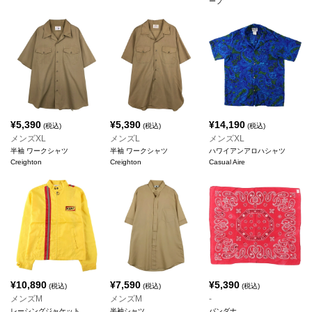
ープ
¥
5,390
¥
5,390
¥
14,190
(税込)
(税込)
(税込)
メンズXL
メンズL
メンズXL
半袖 ワークシャツ
半袖 ワークシャツ
ハワイアンアロハシャツ
Creighton
Creighton
Casual Aire
¥
10,890
¥
7,590
¥
5,390
(税込)
(税込)
(税込)
メンズM
メンズM
-
レーシングジャケット
半袖シャツ
バンダナ