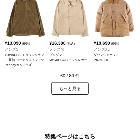
¥
13,090
¥
16,390
¥
19,690
(税込)
(税込)
(税込)
メンズS
メンズM
メンズXL
TOWNCRAFT タウンクラフ
ブルゾン
ダウンジャケット
ト 長袖 コーデュロイシャツ
McGREGOR/マックレガー
PIONEER
Penney's/ペニーズ
60
/
80
件
もっと見る
特集ページはこちら