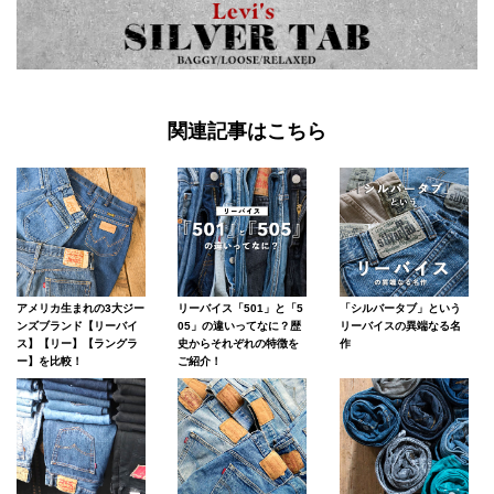
関連記事はこちら
アメリカ生まれの3大ジー
リーバイス「501」と「5
「シルバータブ」という
ンズブランド【リーバイ
05」の違いってなに？歴
リーバイスの異端なる名
ス】【リー】【ラングラ
史からそれぞれの特徴を
作
ー】を比較！
ご紹介！