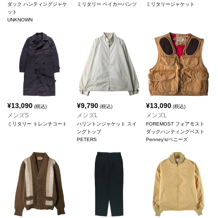
ダック ハンティングジャケ
ミリタリー ベイカーパンツ
ミリタリージャケット
ット
UNKNOWN
¥
13,090
¥
9,790
¥
13,090
(税込)
(税込)
(税込)
メンズS
メンズL
メンズL
ミリタリー トレンチコート
ハリントンジャケット スイ
FOREMOST フォアモスト
ングトップ
ダックハンティングベスト
PETERS
Penney's/ペニーズ