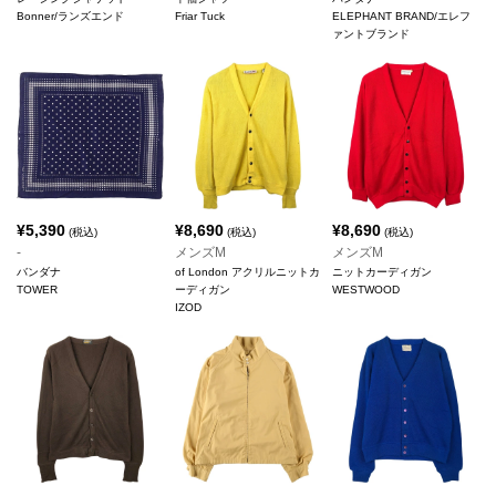
Bonner/ランズエンド
Friar Tuck
ELEPHANT BRAND/エレフ
ァントブランド
¥
5,390
¥
8,690
¥
8,690
(税込)
(税込)
(税込)
-
メンズM
メンズM
バンダナ
of London アクリルニットカ
ニットカーディガン
TOWER
ーディガン
WESTWOOD
IZOD