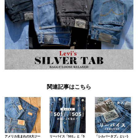
関連記事はこちら
アメリカ生まれの3大ジー
リーバイス「501」と「5
「シルバータブ」という