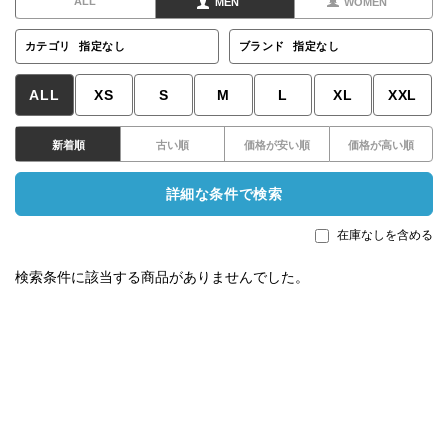
ALL
MEN
WOMEN
カテゴリ
指定なし
ブランド
指定なし
ALL
XS
S
M
L
XL
XXL
新着順
古い順
価格が安い順
価格が高い順
詳細な条件で検索
在庫なしを含める
検索条件に該当する商品がありませんでした。