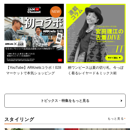
【YouTube】ARKnetsコラボ！028
柄ワンピースは夏の切り札、今っぽ
マーケットで本気ショッピング
く着るレイヤード＆ミックス術
トピックス・特集をもっと見る
スタイリング
もっと見る