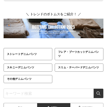
＼ トレンドのボトムスをご紹介！ ／
フレア・ブーツカットデニムパン
ストレートデニムパンツ
ツ
スキニーデニムパンツ
スリム・テーパードデニムパンツ
その他デニムパンツ