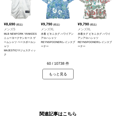
¥
8,690
¥
9,790
¥
9,790
(税込)
(税込)
(税込)
メンズS
メンズXL
メンズXL
MLB NEWYORK YANKEES
水着 ビキニタグ ハワイアン
水着タグ ビキニタグ ハワイ
ニューヨークヤンキース ゲ
アロハシャツ
アンアロハシャツ
ームシャツ ベースボールシ
REYNSPOONER/レインスプ
REYNSPOONER/レインスプ
ャツ
ーナー
ーナー
MAJESTIC/マジェスティッ
ク
60
/
10738
件
もっと見る
関連記事はこちら