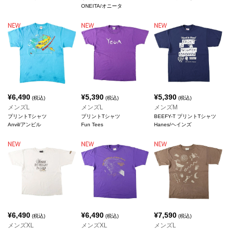
ONEITA/オニータ
¥
6,490
¥
5,390
¥
5,390
(税込)
(税込)
(税込)
メンズL
メンズL
メンズM
プリントTシャツ
プリントTシャツ
BEEFY-T プリントTシャツ
Anvil/アンビル
Fun Tees
Hanes/ヘインズ
¥
6,490
¥
6,490
¥
7,590
(税込)
(税込)
(税込)
メンズXL
メンズXL
メンズL