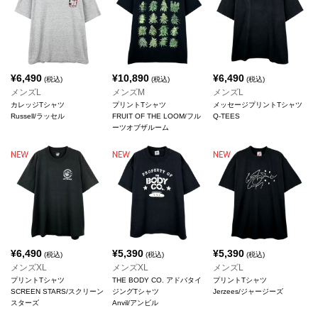
¥
6,490
¥
10,890
¥
6,490
(税込)
(税込)
(税込)
メンズL
メンズM
メンズL
カレッジTシャツ
プリントTシャツ
メッセージプリントTシャツ
Russell/ラッセル
FRUIT OF THE LOOM/フル
Q-TEES
ーツオブザルーム
¥
6,490
¥
5,390
¥
5,390
(税込)
(税込)
(税込)
メンズXL
メンズXL
メンズL
プリントTシャツ
THE BODY CO. アドバタイ
プリントTシャツ
SCREEN STARS/スクリーン
ジングTシャツ
Jerzees/ジャージーズ
スターズ
Anvil/アンビル