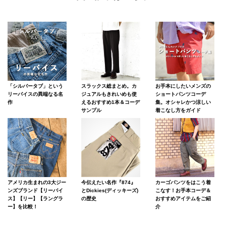
「シルバータブ」という
スラックス総まとめ。カ
お手本にしたいメンズの
リーバイスの異端なる名
ジュアルもきれいめも使
ショートパンツコーデ
作
えるおすすめ1本＆コーデ
集。オシャレかつ涼しい
サンプル
着こなし方をガイド
アメリカ生まれの3大ジー
カーゴパンツをはこう着
今伝えたい名作『874』
ンズブランド【リーバイ
こなす！お手本コーデ＆
とDickies(ディッキーズ)
ス】【リー】【ラングラ
おすすめアイテムをご紹
の歴史
ー】を比較！
介