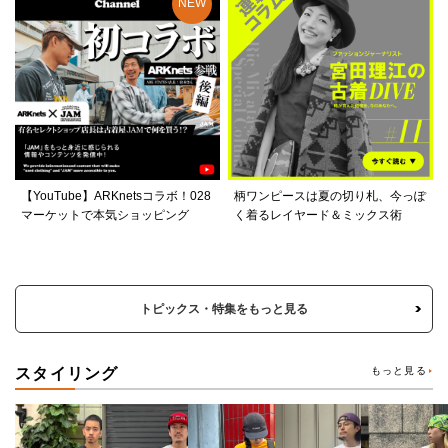
【YouTube】ARKnetsコラボ！028
柄ワンピースは夏の切り札、今っぽ
マーケットで本気ショッピング
く着るレイヤード＆ミックス術
トピックス・特集をもっと見る
スタイリング
もっと見る