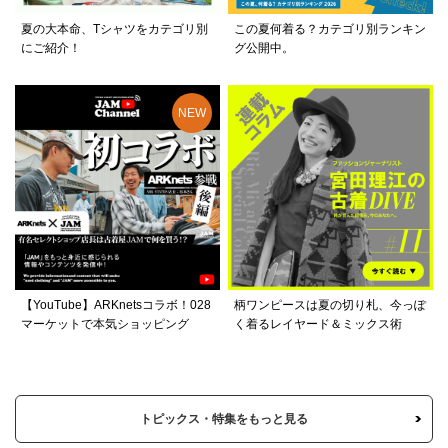
夏の大本命、Tシャツをカテゴリ別
この夏何着る？カテゴリ別ランキン
にご紹介！
グ公開中。
【YouTube】ARKnetsコラボ！028
柄ワンピースは夏の切り札、今っぽ
マーケットで本気ショッピング
く着るレイヤード＆ミックス術
トピックス・特集をもっと見る