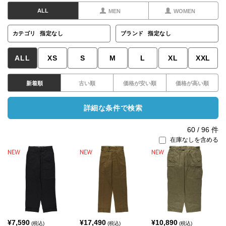
ALL
MEN
WOMEN
カテゴリ
指定なし
ブランド
指定なし
ALL
XS
S
M
L
XL
XXL
新着順
古い順
価格が安い順
価格が高い順
詳細な条件で検索
60
/
96
件
在庫なしを含める
¥
7,590
¥
17,490
¥
10,890
(税込)
(税込)
(税込)