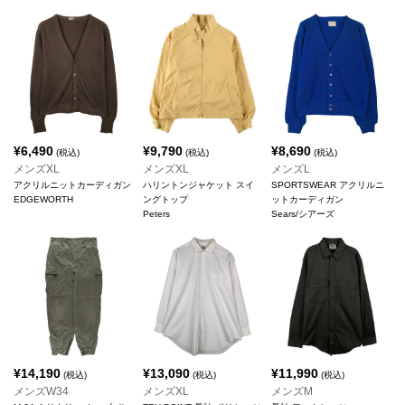
¥
6,490
¥
9,790
¥
8,690
(税込)
(税込)
(税込)
メンズXL
メンズXL
メンズL
アクリルニットカーディガン
ハリントンジャケット スイ
SPORTSWEAR アクリルニ
EDGEWORTH
ングトップ
ットカーディガン
Peters
Sears/シアーズ
¥
14,190
¥
13,090
¥
11,990
(税込)
(税込)
(税込)
メンズW34
メンズXL
メンズM