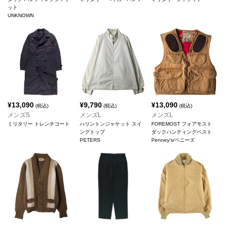
ット
UNKNOWN
¥
13,090
¥
9,790
¥
13,090
(税込)
(税込)
(税込)
メンズS
メンズL
メンズL
ミリタリー トレンチコート
ハリントンジャケット スイ
FOREMOST フォアモスト
ングトップ
ダックハンティングベスト
PETERS
Penney's/ペニーズ