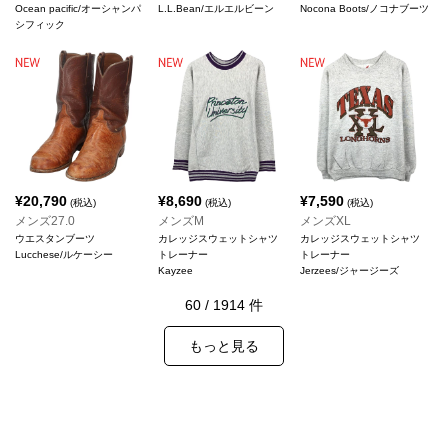
Ocean pacific/オーシャンパ
L.L.Bean/エルエルビーン
Nocona Boots/ノコナブーツ
シフィック
¥
20,790
¥
8,690
¥
7,590
(税込)
(税込)
(税込)
メンズ27.0
メンズM
メンズXL
ウエスタンブーツ
カレッジスウェットシャツ
カレッジスウェットシャツ
Lucchese/ルケーシー
トレーナー
トレーナー
Kayzee
Jerzees/ジャージーズ
60
/
1914
件
もっと見る