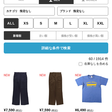
MEN
WOMEN
カテゴリ
指定なし
ブランド
指定なし
ALL
XS
S
M
L
XL
XXL
新着順
古い順
価格が安い順
価格が高い順
詳細な条件で検索
60
/
1914
件
在庫なしを含める
¥
7,590
¥
7,590
¥
6,490
(税込)
(税込)
(税込)