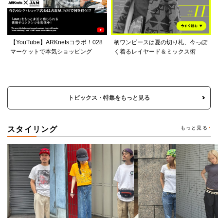
【YouTube】ARKnetsコラボ！028
柄ワンピースは夏の切り札、今っぽ
マーケットで本気ショッピング
く着るレイヤード＆ミックス術
トピックス・特集をもっと見る
スタイリング
もっと見る