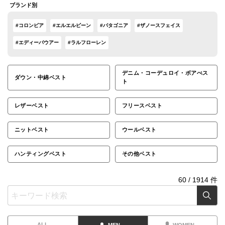
ブランド別
#コロンビア
#エルエルビーン
#パタゴニア
#ザノースフェイス
#エディーバウアー
#ラルフローレン
デニム・コーデュロイ・ボアべス
ダウン・中綿ベスト
ト
レザーベスト
フリースベスト
ニットベスト
ウールベスト
ハンティングベスト
その他ベスト
60
/
1914
件
ALL