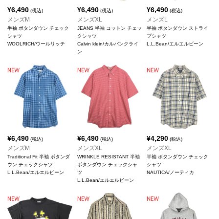
¥
6,490
¥
6,490
¥
6,490
(税込)
(税込)
(税込)
メンズM
メンズXL
メンズL
半袖 ボタンダウン チェック
JEANS 半袖 コットン チェッ
半袖 ボタンダウン ストライ
シャツ
クシャツ
プシャツ
WOOLRICH/ウールリッチ
Calvin klein/カルバンクライ
L.L.Bean/エルエルビーン
ン
¥
6,490
¥
6,490
¥
4,290
(税込)
(税込)
(税込)
メンズM
メンズXL
メンズXL
Traditional Fit 半袖 ボタンダ
WRINKLE RESISTANT 半袖
半袖 ボタンダウン チェック
ウン チェックシャツ
ボタンダウン チェックシャ
シャツ
L.L.Bean/エルエルビーン
ツ
NAUTICA/ノーティカ
L.L.Bean/エルエルビーン