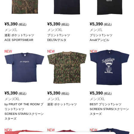
¥
5,390
¥
5,390
¥
5,390
(税込)
(税込)
(税込)
メンズL
メンズXL
メンズL
迷彩 ポケットTシャツ
プリントTシャツ
プリントTシャツ
ACE SPORTSWEAR
DELTA/デルタ
Anvil/アンビル
¥
5,390
¥
5,390
¥
5,390
(税込)
(税込)
(税込)
メンズXL
メンズL
メンズXL
by FRUIT OF THE ROOM プ
迷彩 ポケットTシャツ
BEST プリントTシャツ
リントTシャツ
SCREEN STARS/スクリーン
SCREEN STARS/スクリーン
スターズ
スターズ