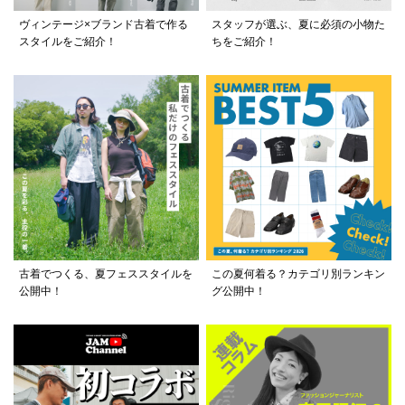
ヴィンテージ×ブランド古着で作る
スタッフが選ぶ、夏に必須の小物た
スタイルをご紹介！
ちをご紹介！
古着でつくる、夏フェススタイルを
この夏何着る？カテゴリ別ランキン
公開中！
グ公開中！