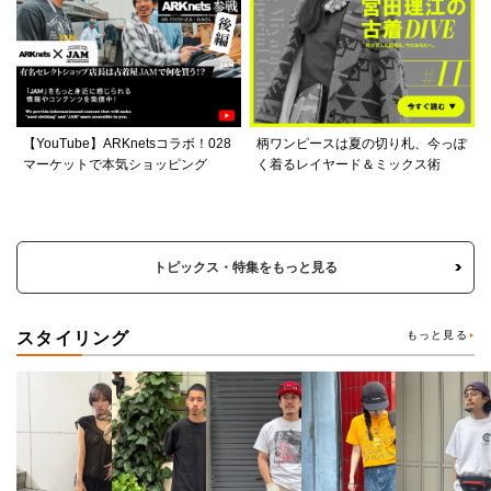
【YouTube】ARKnetsコラボ！028
柄ワンピースは夏の切り札、今っぽ
マーケットで本気ショッピング
く着るレイヤード＆ミックス術
トピックス・特集をもっと見る
スタイリング
もっと見る