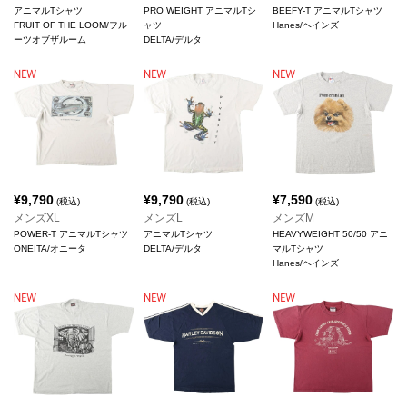
アニマルTシャツ
PRO WEIGHT アニマルTシ
BEEFY-T アニマルTシャツ
FRUIT OF THE LOOM/フル
ャツ
Hanes/ヘインズ
ーツオブザルーム
DELTA/デルタ
¥
9,790
¥
9,790
¥
7,590
(税込)
(税込)
(税込)
メンズXL
メンズL
メンズM
POWER-T アニマルTシャツ
アニマルTシャツ
HEAVYWEIGHT 50/50 アニ
ONEITA/オニータ
DELTA/デルタ
マルTシャツ
Hanes/ヘインズ